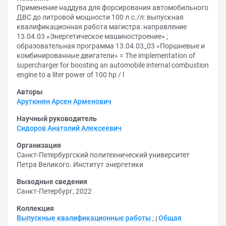
Применение наддува для форсирования автомобильного
ДВС до литровой мощности 100 л.с./л: выпускная
квалификационная работа магистра: направление
13.04.03 «Энергетическое машиностроение» ;
образовательная программа 13.04.03_03 «Поршневые и
комбинированные двигатели» = The implementation of
supercharger for boosting an automobile internal combustion
engine to a liter power of 100 hp / l
Авторы
Арутюнян Арсен Арменович
Научный руководитель
Сидоров Анатолий Алексеевич
Организация
Санкт-Петербургский политехнический университет
Петра Великого. Институт энергетики
Выходные сведения
Санкт-Петербург, 2022
Коллекция
Выпускные квалификационные работы
;
Общая