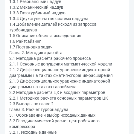
1.3.1 Резонансный наддув
1.3.2 Механический наддув
1.3.3 Газотурбинный наддув
1.3.4 Двухступенчатая система наддува
1.4 Добавление деталей исходя из запросов
турбонаддува
1.5 Описание объекта исследования
1.6 Райтсайзинг
1.7 Постановка задач
Глава 2. Методики расчёта
2.1 Методика расчёта рабочего процесса
2.1.1 Основные допущения математической модели
2.1.2 Дифференциальное уравнение индикаторной
диаграммы на тактах сжатия-сгорания-расширения
2.1.3 Дифференциальное уравнение индикаторной
диаграммы на тактах газообмена
2.2 Методика расчета ЦК и входных параметров
2.2.1 Методика расчета основных параметров ЦК
2.3 Выводы по главе 2
Глава 3. Расчет турбонаддува
3.1 Обоснавание и выбор исходных данных
3.2 Газодинамический расчет центробежного
компрессора
3.2.1. Исходные данные