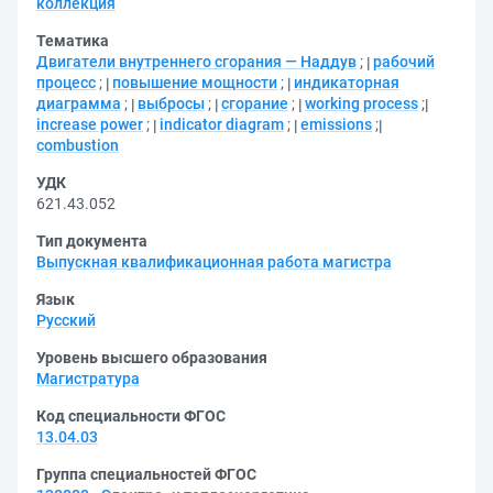
коллекция
Тематика
Двигатели внутреннего сгорания — Наддув
;
рабочий
процесс
;
повышение мощности
;
индикаторная
диаграмма
;
выбросы
;
сгорание
;
working process
;
increase power
;
indicator diagram
;
emissions
;
combustion
УДК
621.43.052
Тип документа
Выпускная квалификационная работа магистра
Язык
Русский
Уровень высшего образования
Магистратура
Код специальности ФГОС
13.04.03
Группа специальностей ФГОС