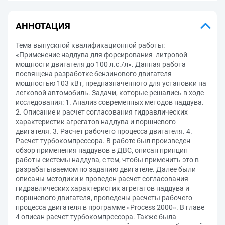
АННОТАЦИЯ
Тема выпускной квалификационной работы:
«Применение наддува для форсирования литровой
мощности двигателя до 100 л.с./л». Данная работа
посвящена разработке бензинового двигателя
мощностью 103 кВт, предназначенного для установки на
легковой автомобиль. Задачи, которые решались в ходе
исследования: 1. Анализ современных методов наддува.
2. Описание и расчет согласования гидравлических
характеристик агрегатов наддува и поршневого
двигателя. 3. Расчет рабочего процесса двигателя. 4.
Расчет турбокомпрессора. В работе был произведен
обзор применения наддувов в ДВС, описан принцип
работы системы наддува, с тем, чтобы применить это в
разрабатываемом по заданию двигателе. Далее были
описаны методики и проведен расчет согласования
гидравлических характеристик агрегатов наддува и
поршневого двигателя, проведены расчеты рабочего
процесса двигателя в программе «Process 2000». В главе
4 описан расчет турбокомпрессора. Также была