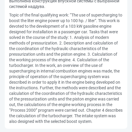
выполнена конструкция впускной системы с выбранной
системой наддува.
Topic of the final qualifying work: “The use of supercharging to
boost the liter engine power up to 100 hp. / liter". This work is
devoted to the development of a 103 kW gasoline engine
designed for installation in a passenger car. Tasks that were
solved in the course of the study: 1. Analysis of modern
methods of pressurization. 2. Description and calculation of
the coordination of the hydraulic characteristics of the
pressurization units and the piston engine. 3. Calculation of
the working process of the engine. 4. Calculation of the
turbocharger. In the work, an overview of the use of
supercharging in internal combustion engines was made, the
principle of operation of the supercharging system was
described in order to apply it in the engine being developed on
the instructions. Further, the methods were described and the
calculation of the coordination of the hydraulic characteristics
of the pressurization units and the piston engine was carried
out, the calculations of the engine working process in the
“Process 2000” program were carried out. Chapter 4 describes
the calculation of the turbocharger. The intake system was
also designed with the selected boost system.