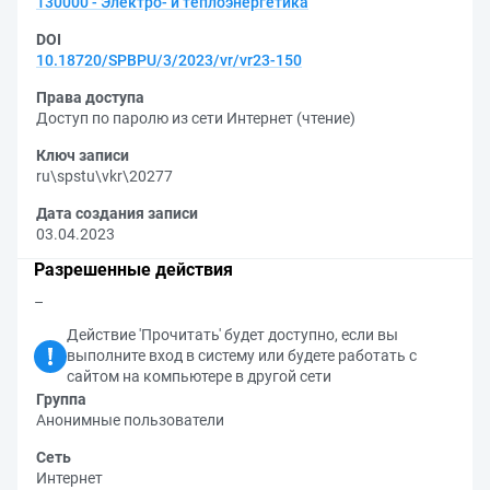
130000 - Электро- и теплоэнергетика
DOI
10.18720/SPBPU/3/2023/vr/vr23-150
Права доступа
Доступ по паролю из сети Интернет (чтение)
Ключ записи
ru\spstu\vkr\20277
Дата создания записи
03.04.2023
Разрешенные действия
–
Действие 'Прочитать' будет доступно, если вы
выполните вход в систему или будете работать с
сайтом на компьютере в другой сети
Группа
Анонимные пользователи
Сеть
Интернет