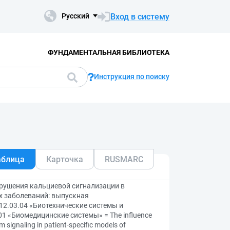
Вход в систему
Русский
ФУНДАМЕНТАЛЬНАЯ БИБЛИОТЕКА
Инструкция по поиску
аблица
Карточка
RUSMARC
рушения кальциевой сигнализации в
х заболеваний: выпускная
2.03.04 «Биотехнические системы и
01 «Биомедицинские системы» = The influence
 signaling in patient-specific models of