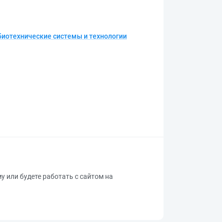
 биотехнические системы и технологии
му или будете работать с сайтом на