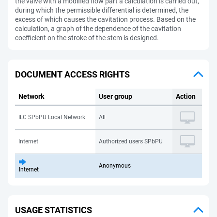
the valve with a modified flow part a calculation is carried out,
during which the permissible differential is determined, the
excess of which causes the cavitation process. Based on the
calculation, a graph of the dependence of the cavitation
coefficient on the stroke of the stem is designed.
DOCUMENT ACCESS RIGHTS
Network
User group
Action
ILC SPbPU Local Network
All
Internet
Authorized users SPbPU
Anonymous
Internet
USAGE STATISTICS