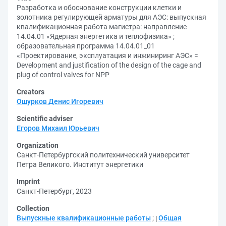
Разработка и обоснование конструкции клетки и
золотника регулирующей арматуры для АЭС: выпускная
квалификационная работа магистра: направление
14.04.01 «Ядерная энергетика и теплофизика» ;
образовательная программа 14.04.01_01
«Проектирование, эксплуатация и инжиниринг АЭС» =
Development and justification of the design of the cage and
plug of control valves for NPP
Creators
Ошурков Денис Игоревич
Scientific adviser
Егоров Михаил Юрьевич
Organization
Санкт-Петербургский политехнический университет
Петра Великого. Институт энергетики
Imprint
Санкт-Петербург, 2023
Collection
Выпускные квалификационные работы
;
Общая