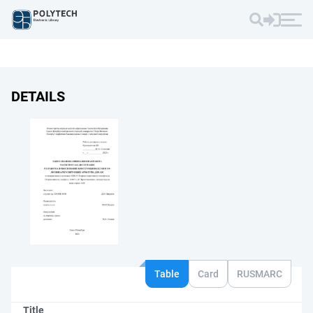
DETAILS
Table
Card
RUSMARC
Title