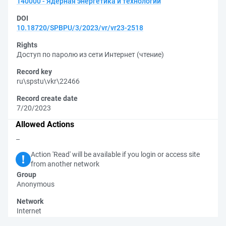
140000 - Ядерная энергетика и технологии
DOI
10.18720/SPBPU/3/2023/vr/vr23-2518
Rights
Доступ по паролю из сети Интернет (чтение)
Record key
ru\spstu\vkr\22466
Record create date
7/20/2023
Allowed Actions
–
Action 'Read' will be available if you login or access site
from another network
Group
Anonymous
Network
Internet