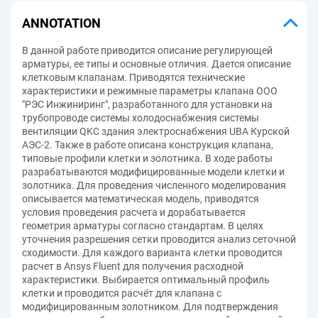
ANNOTATION
В данной работе приводится описание регулирующей
арматуры, ее типы и основные отличия. Дается описание
клетковым клапанам. Приводятся технические
характеристики и режимные параметры клапана ООО
"РЭС Инжиниринг", разработанного для установки на
трубопроводе системы холодоснабжения системы
вентиляции QKC здания электроснабжения UBA Курской
АЭС-2. Также в работе описана конструкция клапана,
типовые профили клетки и золотника. В ходе работы
разрабатываются модифицированные модели клетки и
золотника. Для проведения численного моделирования
описывается математическая модель, приводятся
условия проведения расчета и дорабатывается
геометрия арматуры согласно стандартам. В целях
уточнения разрешения сетки проводится анализ сеточной
сходимости. Для каждого варианта клетки проводится
расчет в Ansys Fluent для получения расходной
характеристики. Выбирается оптимальный профиль
клетки и проводится расчёт для клапана с
модифицированным золотником. Для подтверждения