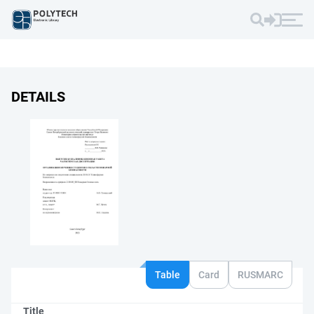
DETAILS
Table
Card
RUSMARC
Title