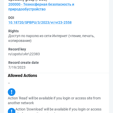
200000 - Техносферная безопасность и
природообустройство
DOI
10.18720/SPBPU/3/2023/vr/vr23-2558
Rights
Доступ по паролю из сети Интернет (чтение, печать,
копирование)
Record key
ru\spstu\vkr\22383
Record create date
7/19/2023
Allowed Actions
–
Action 'Read' will be available if you login or access site from
another network
Action 'Download' will be available if you login or access