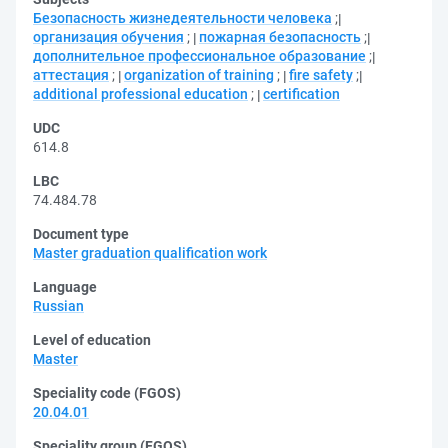
Безопасность жизнедеятельности человека
;
организация обучения
;
пожарная безопасность
;
дополнительное профессиональное образование
;
аттестация
;
organization of training
;
fire safety
;
additional professional education
;
certification
UDC
614.8
LBC
74.484.78
Document type
Master graduation qualification work
Language
Russian
Level of education
Master
Speciality code (FGOS)
20.04.01
Speciality group (FGOS)