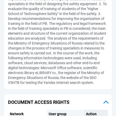
specialists in the field of designing fire safety equipment. 2. To
evaluate the quality of training of students of the "Higher
School of Technosphere Safety" in the field of fire safety. 3.
Develop recommendations for improving the organization of
training in the field of PB. The regulatory and legal framework
in the field of training specialists in PB is considered, the main
elements and structure of the current organization of student
education are analyzed. The analysis of the requirements of
the Ministry of Emergency Situations of Russia related to the
changes in the process of training specialists in measures to
ensure safety is carried out. In the course of the work, the
following information technologies were used, including
software, cloud services, databases and other end-to-end
digital technologies: Microsoft Office software, scientific
electronic library eLIBRARY.ru , the register of the Ministry of
Emergency Situations of Russia, the website of the SDO
VSHTB for testing the Yandex Internet search system.
DOCUMENT ACCESS RIGHTS
Network
User group
Action