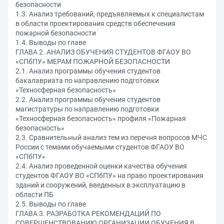
безопасности
1.3. Анализ требований, предъявляемых к специалистам
в области проектирования средств обеспечения
пожарной безопасности
1.4. Выводы по главе
ГЛАВА 2. АНАЛИЗ ОБУЧЕНИЯ СТУДЕНТОВ ФГАОУ ВО
«СПбПУ» МЕРАМ ПОЖАРНОЙ БЕЗОПАСНОСТИ
2.1. Анализ программы обучения студентов
бакалавриата по направлению подготовки
«Техносферная безопасность»
2.2. Анализ программы обучения студентов
магистратуры по направлению подготовки
«Техносферная безопасность» профиля «Пожарная
безопасность»
2.3. Сравнительный анализ тем из перечня вопросов МЧС
России с темами обучаемыми студентов ФГАОУ ВО
«СПбПУ»
2.4. Анализ проведенной оценки качества обучения
студентов ФГАОУ ВО «СПбПУ» на право проектирования
зданий и сооружений, введенных в эксплуатацию в
области ПБ
2.5. Выводы по главе
ГЛАВА 3. РАЗРАБОТКА РЕКОМЕНДАЦИЙ ПО
СОВЕРШЕНСТВОВАНИЮ ОРГАНИЗАЦИИ ОБУЧЕНИЯ В