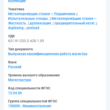
коллекция
Тематика
Металлорежущие станки — Подшипники
;
Испытательные стенды
;
Металлорежущие станки —
Жесткость
;
дуплексация
;
предварительный натяг
;
duplexing
;
preload
УДК
621.91-233.2
;
620.1.05
Тип документа
Выпускная квалификационная работа магистра
Язык
Русский
Уровень высшего образования
Магистратура
Код специальности ФГОС
15.04.06
Группа специальностей ФГОС
150000 - Машиностроение