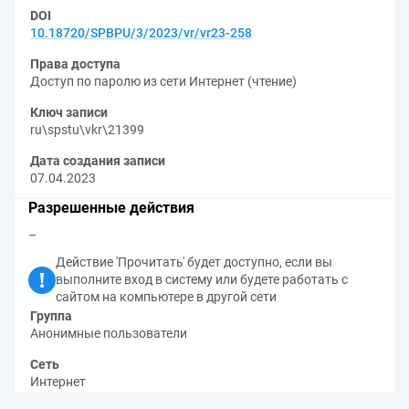
DOI
10.18720/SPBPU/3/2023/vr/vr23-258
Права доступа
Доступ по паролю из сети Интернет (чтение)
Ключ записи
ru\spstu\vkr\21399
Дата создания записи
07.04.2023
Разрешенные действия
–
Действие 'Прочитать' будет доступно, если вы
выполните вход в систему или будете работать с
сайтом на компьютере в другой сети
Группа
Анонимные пользователи
Сеть
Интернет