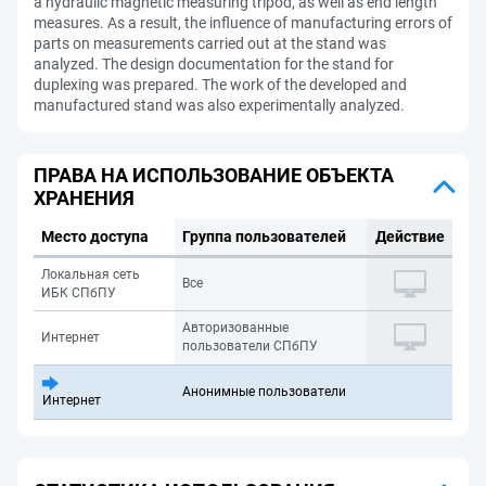
a hydraulic magnetic measuring tripod, as well as end length
measures. As a result, the influence of manufacturing errors of
parts on measurements carried out at the stand was
analyzed. The design documentation for the stand for
duplexing was prepared. The work of the developed and
manufactured stand was also experimentally analyzed.
ПРАВА НА ИСПОЛЬЗОВАНИЕ ОБЪЕКТА
ХРАНЕНИЯ
Место доступа
Группа пользователей
Действие
Локальная сеть
Все
ИБК СПбПУ
Авторизованные
Интернет
пользователи СПбПУ
Анонимные пользователи
Интернет