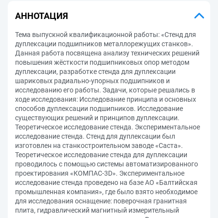
АННОТАЦИЯ
Тема выпускной квалификационной работы: «Стенд для
дуплексации подшипников металлорежущих станков».
Данная работа посвящена анализу технических решений
повышения жёсткости подшипниковых опор методом
дуплексации, разработке стенда для дуплексации
шариковых радиально-упорных подшипников и
исследованию его работы. Задачи, которые решались в
ходе исследования: Исследование принципа и основных
способов дуплексации подшипников. Исследование
существующих решений и принципов дуплексации.
Теоретическое исследование стенда. Экспериментальное
исследование стенда. Стенд для дуплексации был
изготовлен на станкостроительном заводе «Саста».
Теоретическое исследование стенда для дуплексации
проводилось с помощью системы автоматизированного
проектирования «КОМПАС-3D». Экспериментальное
исследование стенда проведено на базе АО «Балтийская
промышленная компания», где было взято необходимое
для исследования оснащение: поверочная гранитная
плита, гидравлический магнитный измерительный