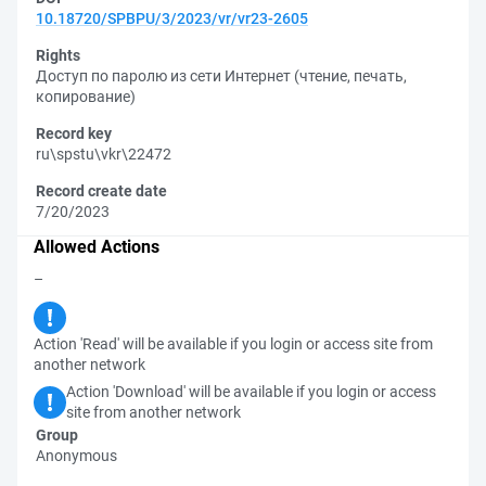
10.18720/SPBPU/3/2023/vr/vr23-2605
Rights
Доступ по паролю из сети Интернет (чтение, печать,
копирование)
Record key
ru\spstu\vkr\22472
Record create date
7/20/2023
Allowed Actions
–
Action 'Read' will be available if you login or access site from
another network
Action 'Download' will be available if you login or access
site from another network
Group
Anonymous