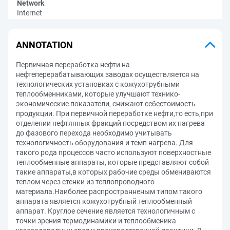
Network
Internet
ANNOTATION
Первичная переработка нефти на
нефтеперерабатывающих заводах осуществляется на
технологических установках с кожухотрубными
теплообменниками, которые улучшают технико-
экономические показатели, снижают себестоимость
продукции. При первичной переработке нефти,то есть,при
отделении нефтянных фракций посредством их нагрева
до фазового перехода необходимо учитывать
технологичность оборудования и темп нагрева. Для
такого рода процессов часто используют поверхностные
теплообменные аппараты, которые представляют собой
такие аппараты,в которых рабочие среды обмениваются
теплом через стенки из теплопроводного
материала.Наиболее распространненым типом такого
аппарата является кожухотрубный теплообменный
аппарат. Круглое сечение является технологичным с
точки зрения термодинамики и теплообменика