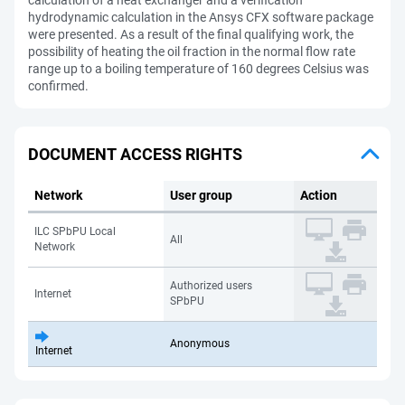
calculation of a heat exchanger and a verification
hydrodynamic calculation in the Ansys CFX software package
were presented. As a result of the final qualifying work, the
possibility of heating the oil fraction in the normal flow rate
range up to a boiling temperature of 160 degrees Celsius was
confirmed.
DOCUMENT ACCESS RIGHTS
Network
User group
Action
ILC SPbPU Local
All
Network
Authorized users
Internet
SPbPU
Anonymous
Internet