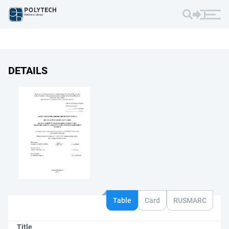
DETAILS
Table
Card
RUSMARC
Title