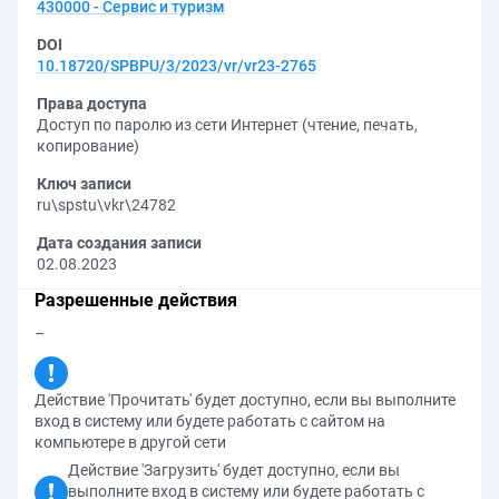
430000 - Сервис и туризм
DOI
10.18720/SPBPU/3/2023/vr/vr23-2765
Права доступа
Доступ по паролю из сети Интернет (чтение, печать,
копирование)
Ключ записи
ru\spstu\vkr\24782
Дата создания записи
02.08.2023
Разрешенные действия
–
Действие 'Прочитать' будет доступно, если вы выполните
вход в систему или будете работать с сайтом на
компьютере в другой сети
Действие 'Загрузить' будет доступно, если вы
выполните вход в систему или будете работать с