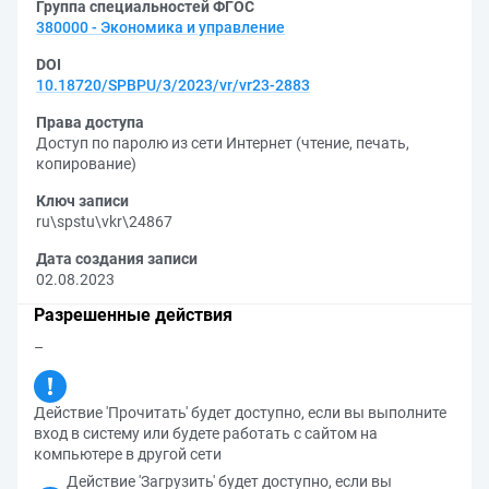
Группа специальностей ФГОС
380000 - Экономика и управление
DOI
10.18720/SPBPU/3/2023/vr/vr23-2883
Права доступа
Доступ по паролю из сети Интернет (чтение, печать,
копирование)
Ключ записи
ru\spstu\vkr\24867
Дата создания записи
02.08.2023
Разрешенные действия
–
Действие 'Прочитать' будет доступно, если вы выполните
вход в систему или будете работать с сайтом на
компьютере в другой сети
Действие 'Загрузить' будет доступно, если вы