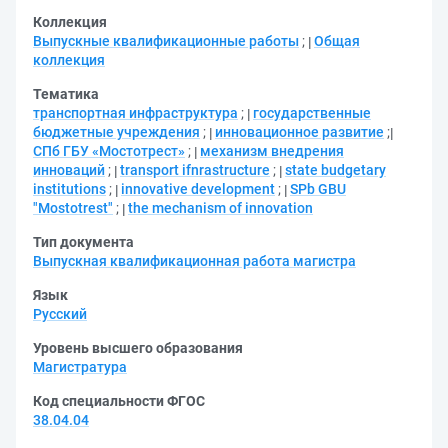
Коллекция
Выпускные квалификационные работы
;
Общая
коллекция
Тематика
транспортная инфраструктура
;
государственные
бюджетные учреждения
;
инновационное развитие
;
СПб ГБУ «Мостотрест»
;
механизм внедрения
инноваций
;
transport ifnrastructure
;
state budgetary
institutions
;
innovative development
;
SPb GBU
"Mostotrest"
;
the mechanism of innovation
Тип документа
Выпускная квалификационная работа магистра
Язык
Русский
Уровень высшего образования
Магистратура
Код специальности ФГОС
38.04.04