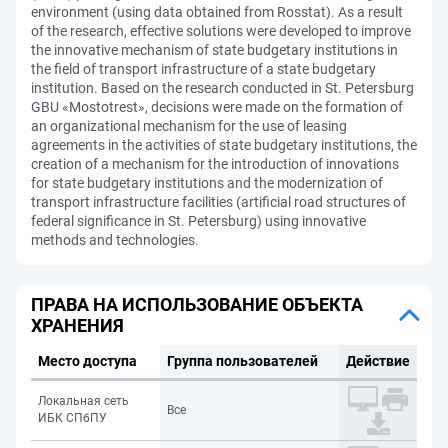
environment (using data obtained from Rosstat). As a result
of the research, effective solutions were developed to improve
the innovative mechanism of state budgetary institutions in
the field of transport infrastructure of a state budgetary
institution. Based on the research conducted in St. Petersburg
GBU «Mostotrest», decisions were made on the formation of
an organizational mechanism for the use of leasing
agreements in the activities of state budgetary institutions, the
creation of a mechanism for the introduction of innovations
for state budgetary institutions and the modernization of
transport infrastructure facilities (artificial road structures of
federal significance in St. Petersburg) using innovative
methods and technologies.
ПРАВА НА ИСПОЛЬЗОВАНИЕ ОБЪЕКТА
ХРАНЕНИЯ
Место доступа
Группа пользователей
Действие
Локальная сеть
Все
ИБК СПбПУ