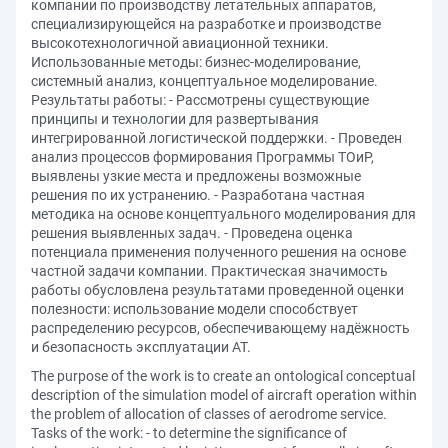
компании по производству летательных аппаратов,
специализирующейся на разработке и производстве
высокотехнологичной авиационной техники.
Использованные методы: бизнес-моделирование,
системный анализ, концептуальное моделирование.
Результаты работы: - Рассмотрены существующие
принципы и технологии для развертывания
интегрированной логистической поддержки. - Проведен
анализ процессов формирования Программы ТОиР,
выявлены узкие места и предложены возможные
решения по их устранению. - Разработана частная
методика на основе концептуального моделирования для
решения выявленных задач. - Проведена оценка
потенциала применения полученного решения на основе
частной задачи компании. Практическая значимость
работы обусловлена результатами проведенной оценки
полезности: использование модели способствует
распределению ресурсов, обеспечивающему надёжность
и безопасность эксплуатации АТ.
The purpose of the work is to create an ontological conceptual
description of the simulation model of aircraft operation within
the problem of allocation of classes of aerodrome service.
Tasks of the work: - to determine the significance of