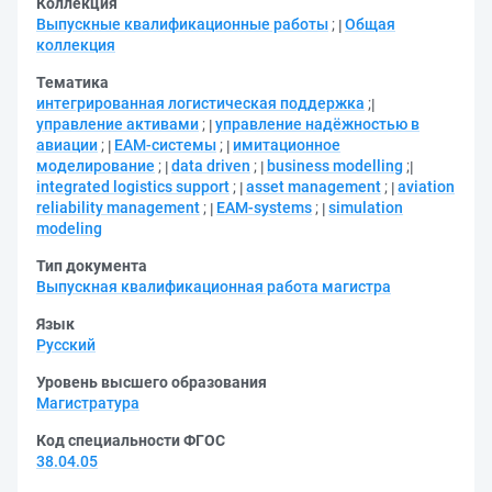
Коллекция
Выпускные квалификационные работы
;
Общая
коллекция
Тематика
интегрированная логистическая поддержка
;
управление активами
;
управление надёжностью в
авиации
;
EAM-системы
;
имитационное
моделирование
;
data driven
;
business modelling
;
integrated logistics support
;
asset management
;
aviation
reliability management
;
EAM-systems
;
simulation
modeling
Тип документа
Выпускная квалификационная работа магистра
Язык
Русский
Уровень высшего образования
Магистратура
Код специальности ФГОС
38.04.05