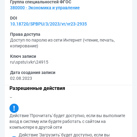
Группа специальностей ФГОС
380000 - Экономика и управление
DOI
10.18720/SPBPU/3/2023/vr/vr23-2935
Права доступа
Доступ по паролю из сети Интернет (чтение, печать,
копирование)
Ключ записи
ru\spstu\vkr\24915
Дата создания записи
02.08.2023
Разрешенные действия
–
Действие 'Прочитать' будет доступно, если вы выполните
вход в систему или будете работать с сайтом на
компьютере в другой сети
Действие 'Загрузить' будет доступно, если вы