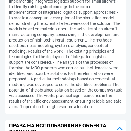
implementing integrated logistics support for small aircraft; -
to identify existing shortcomings in the current
implementation of integrated logistics support approaches; -
to create a conceptual description of the simulation model,
demonstrating the potential effectiveness of the solution. The
work is based on materials about the activities of an aircraft
manufacturing company, specializing in the development and
production of high-tech aircraft equipment. The methods
used: business modeling, systems analysis, conceptual
modeling. Results of the work: - The existing principles and
technologies for the deployment of integrated logistics
support are considered. - The analysis of the processes of
forming the MRO program was carried out, bottlenecks were
identified and possible solutions for their elimination were
proposed. - A particular methodology based on conceptual
modeling was developed to solve the identified problems. The
potential of the obtained solution based on the companys task
was assessed. The works practical significance lies in the
results of the efficiency assessment, ensuring reliable and safe
aircraft operation through resource allocation.
ПРАВА НА ИСПОЛЬЗОВАНИЕ ОБЪЕКТА