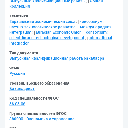
Выпускные квалификационные работы
;
Общая
коллекция
Тематика
Евразийский экономический союз
;
консорциум
;
научно-технологическое развитие
;
международная
интеграция
;
Eurasian Economic Union
;
consortium
;
scientific and technological development
;
international
integration
Тип документа
Выпускная квалификационная работа бакалавра
Язык
Русский
Уровень высшего образования
Бакалавриат
Код специальности ФГОС
38.03.06
Группа специальностей ФГОС
380000 - Экономика и управление