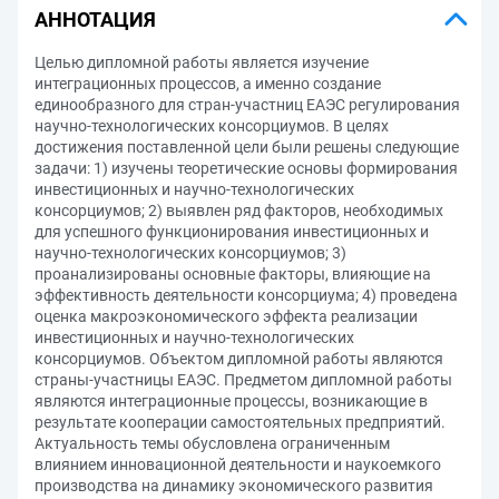
АННОТАЦИЯ
Целью дипломной работы является изучение
интеграционных процессов, а именно создание
единообразного для стран-участниц ЕАЭС регулирования
научно-технологических консорциумов. В целях
достижения поставленной цели были решены следующие
задачи: 1) изучены теоретические основы формирования
инвестиционных и научно-технологических
консорциумов; 2) выявлен ряд факторов, необходимых
для успешного функционирования инвестиционных и
научно-технологических консорциумов; 3)
проанализированы основные факторы, влияющие на
эффективность деятельности консорциума; 4) проведена
оценка макроэкономического эффекта реализации
инвестиционных и научно-технологических
консорциумов. Объектом дипломной работы являются
страны-участницы ЕАЭС. Предметом дипломной работы
являются интеграционные процессы, возникающие в
результате кооперации самостоятельных предприятий.
Актуальность темы обусловлена ограниченным
влиянием инновационной деятельности и наукоемкого
производства на динамику экономического развития