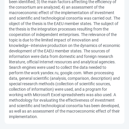
been identified; 3) the main factors affecting the efficiency of
the consortium are analyzed; 4) an assessment of the
macroeconomic effect of the implementation of investment
and scientific and technological consortia was carried out. The
object of the thesis is the EAEU member states. The subject of
the thesis is the integration processes resulting from the
cooperation of independent enterprises. The relevance of the
topic is due to the limited impact of innovation and
knowledge–intensive production on the dynamics of economic
development of the EAEU member states. The sources of
information were data from domestic and foreign research
literature, official Internet resources and analytical agencies.
Search engines were used to collect the data needed to
perform the work yandex.ru, google.com. When processing
data, general scientific (analysis, comparison, description) and
special research methods (collection of scientific sources,
collection of information) were used, and a program for
working with Microsoft Excel spreadsheets was also used. A
methodology for evaluating the effectiveness of investment
and scientific and technological consortia has been developed,
as well as an assessment of the macroeconomic effect of their
implementation.