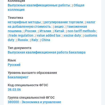
Коллекция
Выпускные квалификационные работы
;
Общая
коллекция
Тематика
нетарифные методы
;
регулирование торговли
;
налог
на добавленную стоимость
;
акциз
;
таможенная
пошлина
;
Россия
;
Италия
;
Китай
;
non-tariff methods
;
trade regulation
;
value added tax
;
excise duty
;
customs
duty
;
Russia
;
Italy
;
China
Тип документа
Выпускная квалификационная работа бакалавра
Язык
Русский
Уровень высшего образования
Бакалавриат
Код специальности ФГОС
38.03.06
Группа специальностей ФГОС
380000 - Экономика и управление