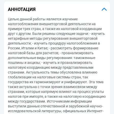
АННОТАЦИЯ
Целью данной работы является изучение
налогообложения внешнеторговой деятельности на
примере трех стран, а также их налоговой координации
друг с другом. Были решены следующие задачи: - изучить
нетарифные методы регулирования внешнеторговой
деятельности; - изучить процедуру налогообложения в
России, Италии и Китае; - рассмотреть формирование
налоговой базы для расчетов; - проанализировать
дополнительные виды регулирования: таможенные
пошлины и акцизы; - изучить и проанализировать
налоговую координацию между представленными
странами. Актуальность темы обусловлена влиянию
глобализации на налоговые системы стран, так
государства их гармонизируют и унифицируют. Эта тема
также актуальна с точки зрения взаимосвязи между
странами, которые напрямую влияют на процесс уплаты
налогов при импорте, а также на налоговую координацию
между государствами. Источниками информации
выступили данные отечественной и зарубежной научно-
исследовательской литературы, официальных Интернет-