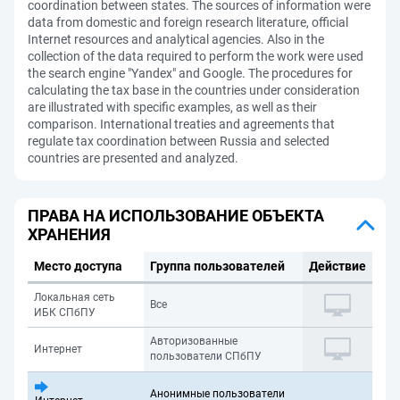
coordination between states. The sources of information were
data from domestic and foreign research literature, official
Internet resources and analytical agencies. Also in the
collection of the data required to perform the work were used
the search engine "Yandex" and Google. The procedures for
calculating the tax base in the countries under consideration
are illustrated with specific examples, as well as their
comparison. International treaties and agreements that
regulate tax coordination between Russia and selected
countries are presented and analyzed.
ПРАВА НА ИСПОЛЬЗОВАНИЕ ОБЪЕКТА
ХРАНЕНИЯ
Место доступа
Группа пользователей
Действие
Локальная сеть
Все
ИБК СПбПУ
Авторизованные
Интернет
пользователи СПбПУ
Анонимные пользователи