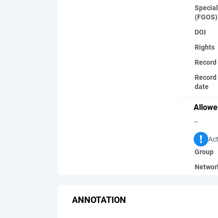
Special
(FGOS)
DOI
Rights
Record
Record 
date
Allowe
–
Act
Group
Networ
ANNOTATION