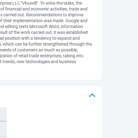
prise LLC "Vkusvill". To solve the tasks, the
 of financial and economic activities, trade and
 was carried out. Recommendations to improve
 of their implementation was made. Google and
nd editing texts Microsoft Word, information
ult of the work carried out, it was established:
ancial position with a tendency to expand and
n, which can be further strengthened through the
 needs of customers as much as possible,
tion of retail trade enterprises, taking into
et trends, new technologies and business