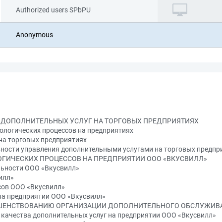
Authorized users SPbPU
Anonymous
И ДОПОЛНИТЕЛЬНЫХ УСЛУГ НА ТОРГОВЫХ ПРЕДПРИЯТИЯХ
нологических процессов на предприятиях
на торговых предприятиях
вности управления дополнительными услугами на торговых предпр
ЛОГИЧЕСКИХ ПРОЦЕССОВ НА ПРЕДПРИЯТИИ ООО «ВКУСВИЛЛ»
льности ООО «Вкусвилл»
илл»
ссов ООО «Вкусвилл»
 на предприятии ООО «Вкусвилл»
РШЕНСТВОВАНИЮ ОРГАНИЗАЦИИ ДОПОЛНИТЕЛЬНОГО ОБСЛУЖИВА
 качества дополнительных услуг на предприятии ООО «Вкусвилл»