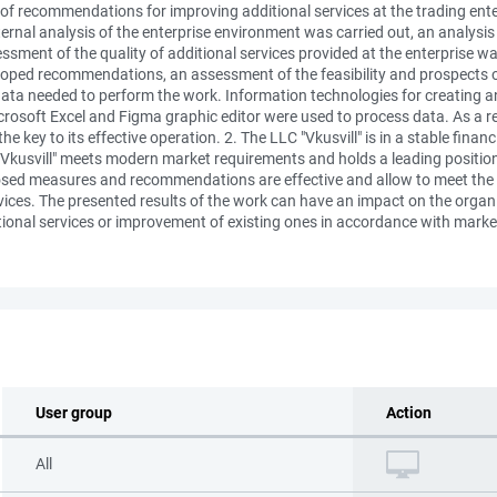
 of recommendations for improving additional services at the trading enter
ternal analysis of the enterprise environment was carried out, an analysis
essment of the quality of additional services provided at the enterprise
eloped recommendations, an assessment of the feasibility and prospects
ata needed to perform the work. Information technologies for creating a
rosoft Excel and Figma graphic editor were used to process data. As a res
 the key to its effective operation. 2. The LLC "Vkusvill" is in a stable fin
 "Vkusvill" meets modern market requirements and holds a leading positio
posed measures and recommendations are effective and allow to meet the
ces. The presented results of the work can have an impact on the organiza
tional services or improvement of existing ones in accordance with mark
User group
Action
All