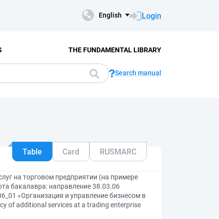
Login
English
S
THE FUNDAMENTAL LIBRARY
Search manual
Table
Card
RUSMARC
луг на торговом предприятии (на примере
та бакалавра: направление 38.03.06
06_01 «Организация и управление бизнесом в
 of additional services at a trading enterprise