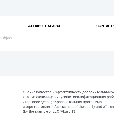
ATTRIBUTE SEARCH
CONTACT
Оценка качества и эффективности дополнительных ус
ООО «Вкусвилл»): выпускная квалификационная рабо
«Торговое дело» ; образовательная программа 38.03.
сфере торговли» = Assessment of the quality and efficiency
(by the example of LLC "Vkusvill")