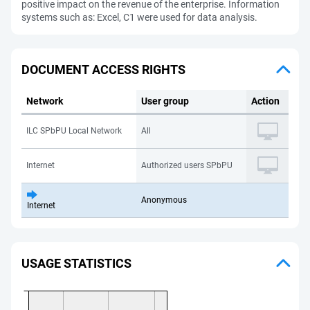
positive impact on the revenue of the enterprise. Information
systems such as: Excel, C1 were used for data analysis.
DOCUMENT ACCESS RIGHTS
Network
User group
Action
ILC SPbPU Local Network
All
Internet
Authorized users SPbPU
Anonymous
Internet
USAGE STATISTICS