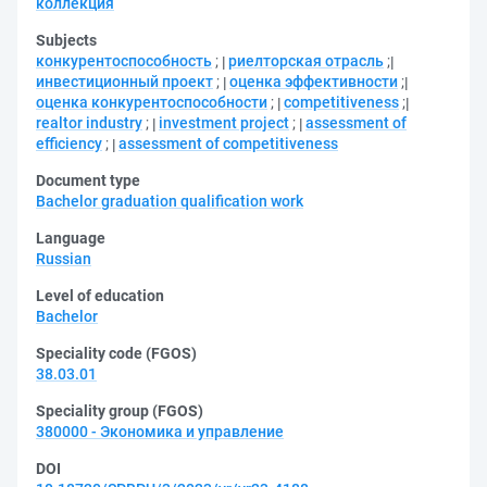
коллекция
Subjects
конкурентоспособность
;
риелторская отрасль
;
инвестиционный проект
;
оценка эффективности
;
оценка конкурентоспособности
;
competitiveness
;
realtor industry
;
investment project
;
assessment of
efficiency
;
assessment of competitiveness
Document type
Bachelor graduation qualification work
Language
Russian
Level of education
Bachelor
Speciality code (FGOS)
38.03.01
Speciality group (FGOS)
380000 - Экономика и управление
DOI