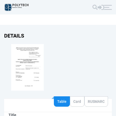
DETAILS
Table
Card
RUSMARC
Title