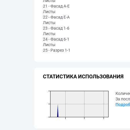
Листы
21 - Фасад А-Е
Листы
22 - Фасад Е-А
Листы
23 - Фасад 1-6
Листы
24 - Фасад 6-1
Листы
25 - Разрез 1-1
СТАТИСТИКА ИСПОЛЬЗОВАНИЯ
Количе
За посл
Подроб