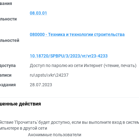
вания
08.03.01
льности
080000 - Техника и технологии строительства
льностей
10.18720/SPBPU/3/2023/vr/vr23-4233
доступа
Доступ по паролю из сети Интернет (чтение, печать)
аписи
ru\spstu\vkr\24237
оздания
28.07.2023
шенные действия
йствие 'Прочитать' будет доступно, если вы выполните вход в систе
мпьютере в другой сети
Анонимные пользователи