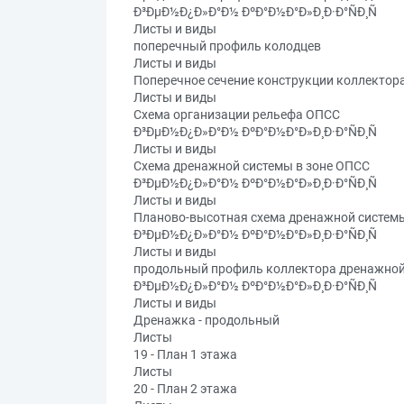
Ð³ÐµÐ½Ð¿Ð»Ð°Ð½ ÐºÐ°Ð½Ð°Ð»Ð¸Ð·Ð°ÑÐ¸Ñ
Листы и виды
поперечный профиль колодцев
Листы и виды
Поперечное сечение конструкции коллектор
Листы и виды
Схема организации рельефа ОПСС
Ð³ÐµÐ½Ð¿Ð»Ð°Ð½ ÐºÐ°Ð½Ð°Ð»Ð¸Ð·Ð°ÑÐ¸Ñ
Листы и виды
Схема дренажной системы в зоне ОПСС
Ð³ÐµÐ½Ð¿Ð»Ð°Ð½ ÐºÐ°Ð½Ð°Ð»Ð¸Ð·Ð°ÑÐ¸Ñ
Листы и виды
Планово-высотная схема дренажной систем
Ð³ÐµÐ½Ð¿Ð»Ð°Ð½ ÐºÐ°Ð½Ð°Ð»Ð¸Ð·Ð°ÑÐ¸Ñ
Листы и виды
продольный профиль коллектора дренажной
Ð³ÐµÐ½Ð¿Ð»Ð°Ð½ ÐºÐ°Ð½Ð°Ð»Ð¸Ð·Ð°ÑÐ¸Ñ
Листы и виды
Дренажка - продольный
Листы
19 - План 1 этажа
Листы
20 - План 2 этажа