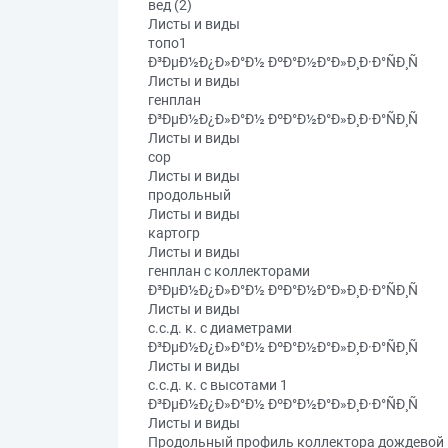
вед (2)
Листы и виды
топо1
Ð³ÐµÐ½Ð¿Ð»Ð°Ð½ ÐºÐ°Ð½Ð°Ð»Ð¸Ð·Ð°ÑÐ¸Ñ
Листы и виды
генплан
Ð³ÐµÐ½Ð¿Ð»Ð°Ð½ ÐºÐ°Ð½Ð°Ð»Ð¸Ð·Ð°ÑÐ¸Ñ
Листы и виды
сор
Листы и виды
продольный
Листы и виды
картогр
Листы и виды
генплан с коллекторами
Ð³ÐµÐ½Ð¿Ð»Ð°Ð½ ÐºÐ°Ð½Ð°Ð»Ð¸Ð·Ð°ÑÐ¸Ñ
Листы и виды
с.с.д. к. с диаметрами
Ð³ÐµÐ½Ð¿Ð»Ð°Ð½ ÐºÐ°Ð½Ð°Ð»Ð¸Ð·Ð°ÑÐ¸Ñ
Листы и виды
с.с.д. к. с высотами 1
Ð³ÐµÐ½Ð¿Ð»Ð°Ð½ ÐºÐ°Ð½Ð°Ð»Ð¸Ð·Ð°ÑÐ¸Ñ
Листы и виды
Продольный профиль коллектора дождевой 