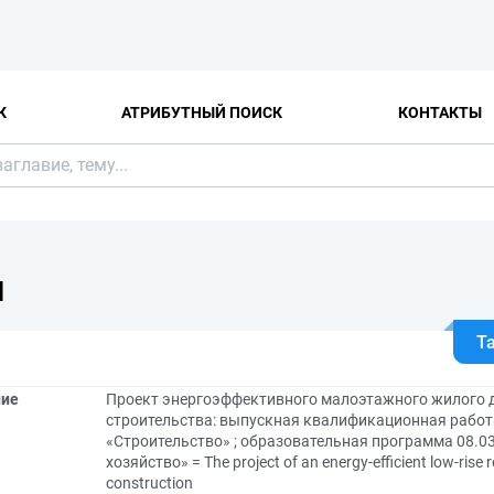
К
АТРИБУТНЫЙ ПОИСК
КОНТАКТЫ
Я
Т
ние
Проект энергоэффективного малоэтажного жилого 
строительства: выпускная квалификационная работа
«Строительство» ; образовательная программа 08.03
хозяйство» = The project of an energy-efficient low-rise r
construction