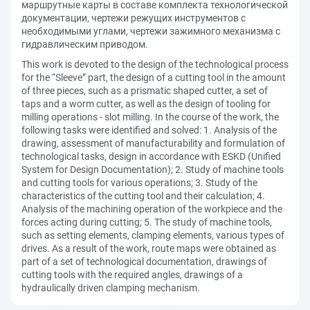
маршрутные карты в составе комплекта технологической
документации, чертежи режущих инструментов с
необходимыми углами, чертежи зажимного механизма с
гидравлическим приводом.
This work is devoted to the design of the technological process
for the “Sleeve” part, the design of a cutting tool in the amount
of three pieces, such as a prismatic shaped cutter, a set of
taps and a worm cutter, as well as the design of tooling for
milling operations - slot milling. In the course of the work, the
following tasks were identified and solved: 1. Analysis of the
drawing, assessment of manufacturability and formulation of
technological tasks, design in accordance with ESKD (Unified
System for Design Documentation); 2. Study of machine tools
and cutting tools for various operations; 3. Study of the
characteristics of the cutting tool and their calculation; 4.
Analysis of the machining operation of the workpiece and the
forces acting during cutting; 5. The study of machine tools,
such as setting elements, clamping elements, various types of
drives. As a result of the work, route maps were obtained as
part of a set of technological documentation, drawings of
cutting tools with the required angles, drawings of a
hydraulically driven clamping mechanism.