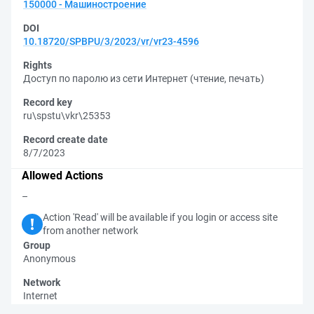
150000 - Машиностроение
DOI
10.18720/SPBPU/3/2023/vr/vr23-4596
Rights
Доступ по паролю из сети Интернет (чтение, печать)
Record key
ru\spstu\vkr\25353
Record create date
8/7/2023
Allowed Actions
–
Action 'Read' will be available if you login or access site
from another network
Group
Anonymous
Network
Internet