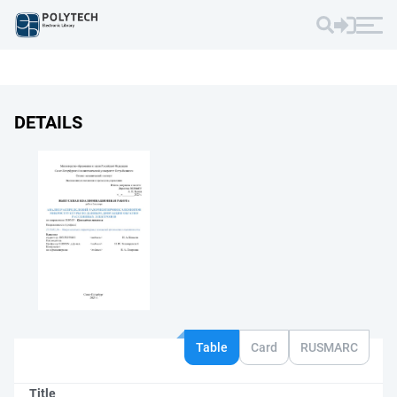
DETAILS
Table
Card
RUSMARC
Title