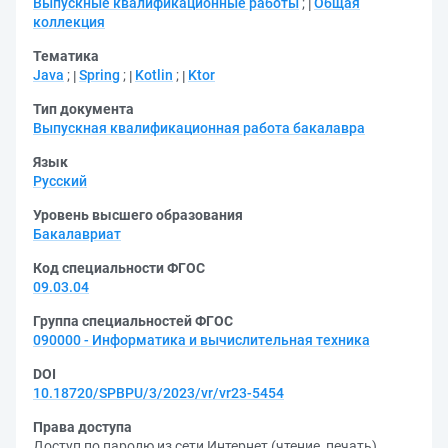
Выпускные квалификационные работы
;
Общая
коллекция
Тематика
Java
;
Spring
;
Kotlin
;
Ktor
Тип документа
Выпускная квалификационная работа бакалавра
Язык
Русский
Уровень высшего образования
Бакалавриат
Код специальности ФГОС
09.03.04
Группа специальностей ФГОС
090000 - Информатика и вычислительная техника
DOI
10.18720/SPBPU/3/2023/vr/vr23-5454
Права доступа
Доступ по паролю из сети Интернет (чтение, печать)