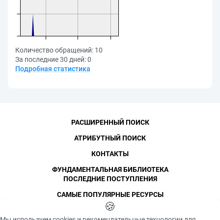
Количество обращений:
10
За последние 30 дней:
0
Подробная статистика
РАСШИРЕННЫЙ ПОИСК
АТРИБУТНЫЙ ПОИСК
КОНТАКТЫ
ФУНДАМЕНТАЛЬНАЯ БИБЛИОТЕКА
ПОСЛЕДНИЕ ПОСТУПЛЕНИЯ
САМЫЕ ПОПУЛЯРНЫЕ РЕСУРСЫ
©
СПбПУ
🍪
, 1996-2026
Авторские права и персональные данные
Мы используем cookies и рекомендательные технологии для