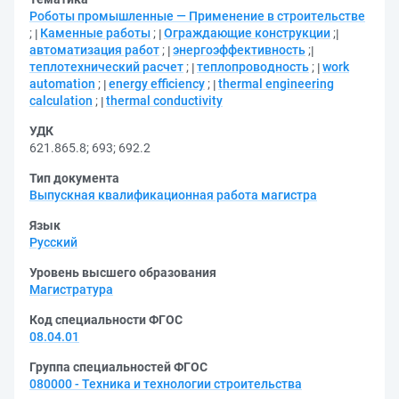
Роботы промышленные — Применение в строительстве
;
Каменные работы
;
Ограждающие конструкции
;
автоматизация работ
;
энергоэффективность
;
теплотехнический расчет
;
теплопроводность
;
work
automation
;
energy efficiency
;
thermal engineering
calculation
;
thermal conductivity
УДК
621.865.8
;
693
;
692.2
Тип документа
Выпускная квалификационная работа магистра
Язык
Русский
Уровень высшего образования
Магистратура
Код специальности ФГОС
08.04.01
Группа специальностей ФГОС
080000 - Техника и технологии строительства