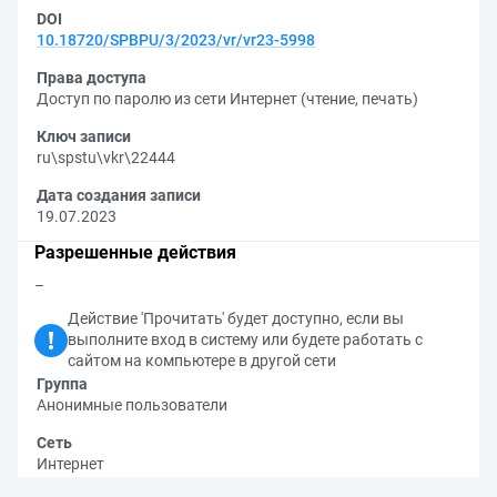
DOI
10.18720/SPBPU/3/2023/vr/vr23-5998
Права доступа
Доступ по паролю из сети Интернет (чтение, печать)
Ключ записи
ru\spstu\vkr\22444
Дата создания записи
19.07.2023
Разрешенные действия
–
Действие 'Прочитать' будет доступно, если вы
выполните вход в систему или будете работать с
сайтом на компьютере в другой сети
Группа
Анонимные пользователи
Сеть
Интернет