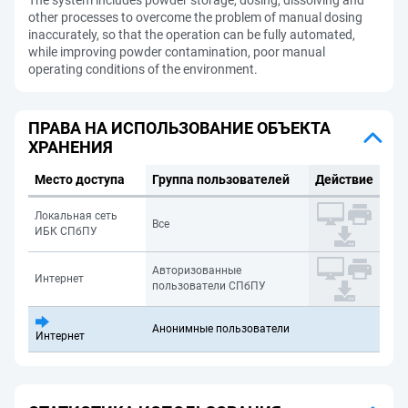
The system includes powder storage, dosing, dissolving and
other processes to overcome the problem of manual dosing
inaccurately, so that the operation can be fully automated,
while improving powder contamination, poor manual
operating conditions of the environment.
ПРАВА НА ИСПОЛЬЗОВАНИЕ ОБЪЕКТА
ХРАНЕНИЯ
Место доступа
Группа пользователей
Действие
Локальная сеть
Все
ИБК СПбПУ
Авторизованные
Интернет
пользователи СПбПУ
Анонимные пользователи
Интернет