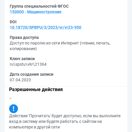
Группа специальностей ФГОС
150000 - Машиностроение
DOI
10.18720/SPBPU/3/2023/vr/vr23-950
Права доступа
Доступ по паролю из сети Интернет (чтение, печать,
копирование)
Ключ записи
ru\spstu\vkr\21364
Дата создания записи
07.04.2023
Разрешенные действия
–
Действие 'Прочитать' будет доступно, если вы выполните
вход в систему или будете работать с сайтом на
компьютере в другой сети