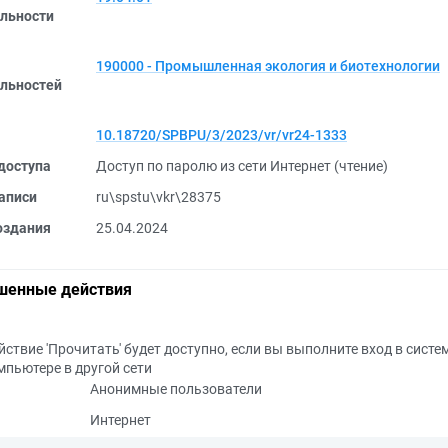
льности
190000 - Промышленная экология и биотехнологии
льностей
10.18720/SPBPU/3/2023/vr/vr24-1333
доступа
Доступ по паролю из сети Интернет (чтение)
аписи
ru\spstu\vkr\28375
оздания
25.04.2024
шенные действия
йствие 'Прочитать' будет доступно, если вы выполните вход в систе
мпьютере в другой сети
Анонимные пользователи
Интернет