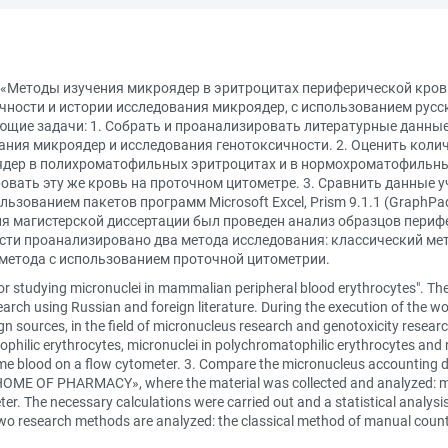
«Методы изучения микроядер в эритроцитах периферической кров
чности и истории исследования микроядер, с использованием русс
щие задачи: 1. Собрать и проанализировать литературные данные,
ания микроядер и исследования генотоксичности. 2. Оценить кол
дер в полихроматофильных эритроцитах и в нормохроматофильны
вать эту же кровь на проточном цитометре. 3. Сравнить данные 
ьзованием пакетов программ Microsoft Excel, Prism 9.1.1 (GraphPa
я магистерской диссертации был проведен анализ образцов периф
сти проанализировано два метода исследования: классический ме
метода с использованием проточной цитометрии.
 for studying micronuclei in mammalian peripheral blood erythrocytes". Th
arch using Russian and foreign literature. During the execution of the wor
gn sources, in the field of micronucleus research and genotoxicity resear
hilic erythrocytes, micronuclei in polychromatophilic erythrocytes and 
me blood on a flow cytometer. 3. Compare the micronucleus accounting 
HOME OF PHARMACY», where the material was collected and analyzed: mi
er. The necessary calculations were carried out and a statistical analys
r, two research methods are analyzed: the classical method of manual cou