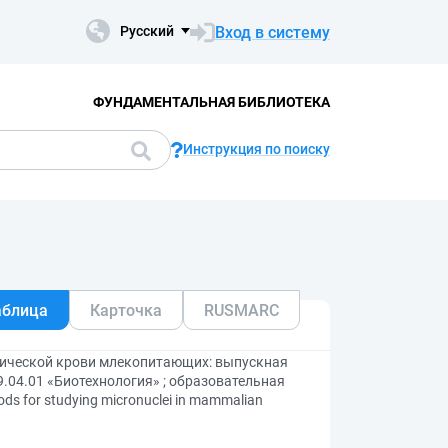
Вход в систему
Русский
ФУНДАМЕНТАЛЬНАЯ БИБЛИОТЕКА
Инструкция по поиску
аблица
Карточка
RUSMARC
рической крови млекопитающих: выпускная
.04.01 «Биотехнология» ; образовательная
s for studying micronuclei in mammalian