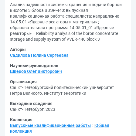
Анализ надежности системы хранения и подачи борной
кислоты 3 блока ВВЭР-440: выпускная
квалификационная работа специалиста: направление
14.05.01 «Ядерные реакторы и материалы» ;
образовательная программа 14.05.01_01 «Ядерные
реакторы» = Reliability analysis of the boron concentrate
storage and supply system of VVER-440 block 3
Авторы
Садилова Полина Сергеевна
Научный руководитель
Швецов Олег Викторович
Организация
Санкт-Петербургский политехнический университет
Петра Великого. Институт энергетики
Выходные сведения
Санкт-Петербург, 2023
Коллекция
Выпускные квалификационные работы
;
Общая
коллекция