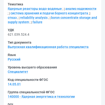
Тематика
Ядерные реакторы водо-водяные
;
анализ надежности
;
система хранения и подачи борного концентрата
;
отказ
;
reliability analysis
;
boron concentrate storage and
supply system
;
failure
УДК
621.039.524.4
Тип документа
Выпускная квалификационная работа специалиста
Язык
Русский
Уровень высшего образования
Специалитет
Код специальности ФГОС
14.05.01
Группа специальностей ФГОС
140000 - Ядерная энергетика и технологии
DOI