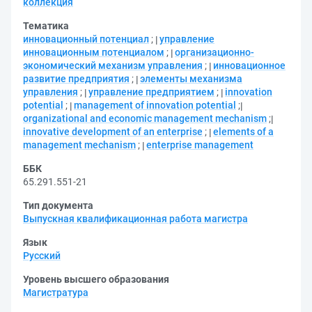
коллекция
Тематика
инновационный потенциал
;
управление
инновационным потенциалом
;
организационно-
экономический механизм управления
;
инновационное
развитие предприятия
;
элементы механизма
управления
;
управление предприятием
;
innovation
potential
;
management of innovation potential
;
organizational and economic management mechanism
;
innovative development of an enterprise
;
elements of a
management mechanism
;
enterprise management
ББК
65.291.551-21
Тип документа
Выпускная квалификационная работа магистра
Язык
Русский
Уровень высшего образования
Магистратура