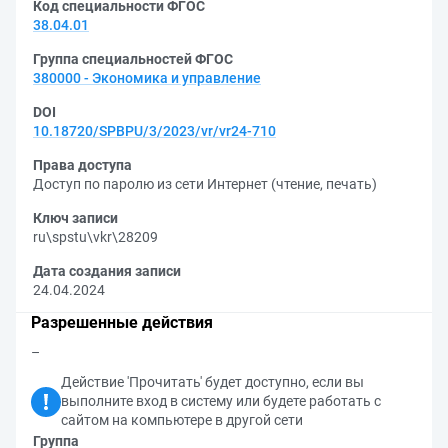
Код специальности ФГОС
38.04.01
Группа специальностей ФГОС
380000 - Экономика и управление
DOI
10.18720/SPBPU/3/2023/vr/vr24-710
Права доступа
Доступ по паролю из сети Интернет (чтение, печать)
Ключ записи
ru\spstu\vkr\28209
Дата создания записи
24.04.2024
Разрешенные действия
–
Действие 'Прочитать' будет доступно, если вы
выполните вход в систему или будете работать с
сайтом на компьютере в другой сети
Группа