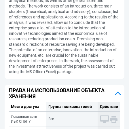
analytical methods, as well as other general scientific
methods. The work consists of an introduction, three main
chapters (theoretical, analytical and advisory), conclusion, list
of references and applications. According to the results of the
analysis, it was revealed, allow us to conclude that the
enterprise pays a lot of attention to the introduction of
innovative technologies aimed at the economical use of
resources, reducing production costs. Promising non-
standard directions of resource saving are being developed.
The potential of an enterprise, innovation, the introduction of
new equipment, etc. are crucial for the sustainable
development of enterprises. In the work, the assessment of
the investment attractiveness of the project was carried out
using the MS Office (Excel) package.
ПРАВА НА ИСПОЛЬЗОВАНИЕ ОБЪЕКТА
ХРАНЕНИЯ
Место доступа
Группа пользователей
Действие
Локальная сеть
Все
ИБК СПбПУ