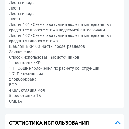
Листы и виды
Лист1
Листы и виды
Лист1
Листы: 101 - Схемы эвакуации людей и материальных
средств со второго этажа подземной автостоянки
Листы: 102 - Схемы эвакуации людей и материальных
средств с типового этажа
Шаблон_ВКР_03_часть_после_разделов
Заключение
Список использованных источников
1приложение КР
1.1 . Общие положения по расчету конструкций
1.7. Перемещения
2подборкрана
ВОР
4Калькуляция моя
5приложение ПБ
СМЕТА
СТАТИСТИКА ИСПОЛЬЗОВАНИЯ