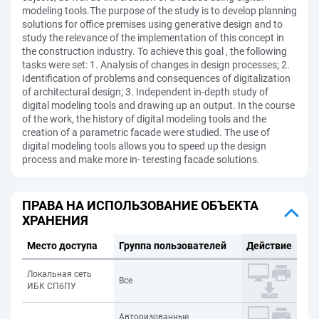
modeling tools.The purpose of the study is to develop planning
solutions for office premises using generative design and to
study the relevance of the implementation of this concept in
the construction industry. To achieve this goal , the following
tasks were set: 1. Analysis of changes in design processes; 2.
Identification of problems and consequences of digitalization
of architectural design; 3. Independent in-depth study of
digital modeling tools and drawing up an output. In the course
of the work, the history of digital modeling tools and the
creation of a parametric facade were studied. The use of
digital modeling tools allows you to speed up the design
process and make more in- teresting facade solutions.
ПРАВА НА ИСПОЛЬЗОВАНИЕ ОБЪЕКТА
ХРАНЕНИЯ
Место доступа
Группа пользователей
Действие
Локальная сеть
Все
ИБК СПбПУ
Авторизованные