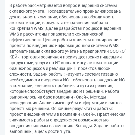
В работе рассматривается вопрос внедрения системы
складского учета. Последовательно проанализирована
деятельность компании, обоснована необходимость
автоматизации, в результате сравнения выбрана
конкретная WMS. Далее разработан процесс внедрения
WMS и рассчитаны показатели экономической
эффективности. Целью работы является планирование
проекта по внедрению информационной системы WMS
автоматизация складского учёта на предприятии ООО «О’
КЕЙ», торговля розничная преимущественно пищевыми
продуктами, услуги по ИТ-консалтингу, автоматизации
бизнес-процессов и реализации IT проектов любой
сложности. Задачи работы: −изучить систематизацию
необходимости внедрения ИС; −обосновать внедрение ИС
в компании; −выявить проблемы и пути их решения,
которые способствуют внедрению ИТ решений. Работа
выполнялось на базе компании «Окей». Методы
исследования: Анализ имеющейся информации и синтез
проектных решений. Основные результаты работы:
проект внедрения WMS в компании «Окей». Практическая
значимость работы определяется возможностью
внедрения системы в компанию. Выводы. Задачи работы
выполнены, а цель достигнута.