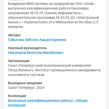
Внедрение WMS-системы на предприятии ООО «Окей»:
выпускная квалификационная работа бакалавра:
направление 38.03.05 «Бизнес-информатика» ;
образовательная программа 38.03.05_02 «Электронный
бизнес» = Implementation of a WMSsystem at the Okey LLC
enterprise
Авторы
Гайыпова Айболек Ашыргелдиевна
Научный руководитель
Никоноров Валентин Михайлович
Организация
Санкт-Петербургский политехнический университет
Петра Великого. Институт промышленного менеджмента,
экономики и торговли
Выходные сведения
Санкт-Петербург, 2024
Коллекция
Выпускные квалификационные работы
;
Общая
коллекция