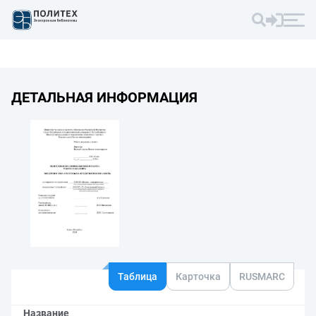
ДЕТАЛЬНАЯ ИНФОРМАЦИЯ
Таблица
Карточка
RUSMARC
Название