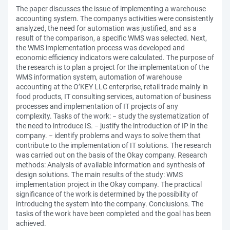
The paper discusses the issue of implementing a warehouse
accounting system. The companys activities were consistently
analyzed, the need for automation was justified, and as a
result of the comparison, a specific WMS was selected. Next,
the WMS implementation process was developed and
economic efficiency indicators were calculated. The purpose of
the research is to plan a project for the implementation of the
WMS information system, automation of warehouse
accounting at the O’KEY LLC enterprise, retail trade mainly in
food products, IT consulting services, automation of business
processes and implementation of IT projects of any
complexity. Tasks of the work: − study the systematization of
the need to introduce IS. − justify the introduction of IP in the
company. − identify problems and ways to solve them that
contribute to the implementation of IT solutions. The research
was carried out on the basis of the Okay company. Research
methods: Аnalysis of available information and synthesis of
design solutions. The main results of the study: WMS
implementation project in the Okay company. The practical
significance of the work is determined by the possibility of
introducing the system into the company. Conclusions. The
tasks of the work have been completed and the goal has been
achieved.