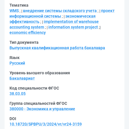
Тематика
WMS
;
внедрение системы складского учета
;
проект
информационной системы
;
экономическая
эффективность
;
implementation of warehouse
accounting system
;
information system project
;
economic efficiency
Тип документа
Выпускная квалификационная работа бакалавра
Язык
Русский
Уровень высшего образования
Бакалавриат
Код специальности ФГОС
38.03.05
Группа специальностей ФГОС
380000 - Экономика и управление
DOI
10.18720/SPBPU/3/2024/vr/vr24-3159