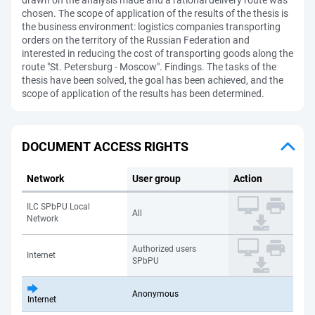
drawn on the analysis made and a rational delivery route was
chosen. The scope of application of the results of the thesis is
the business environment: logistics companies transporting
orders on the territory of the Russian Federation and
interested in reducing the cost of transporting goods along the
route "St. Petersburg - Moscow". Findings. The tasks of the
thesis have been solved, the goal has been achieved, and the
scope of application of the results has been determined.
DOCUMENT ACCESS RIGHTS
Network
User group
Action
ILC SPbPU Local
All
Network
Authorized users
Internet
SPbPU
Anonymous
Internet