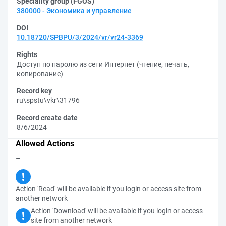
Speciality group (FGOS)
380000 - Экономика и управление
DOI
10.18720/SPBPU/3/2024/vr/vr24-3369
Rights
Доступ по паролю из сети Интернет (чтение, печать,
копирование)
Record key
ru\spstu\vkr\31796
Record create date
8/6/2024
Allowed Actions
–
Action 'Read' will be available if you login or access site from
another network
Action 'Download' will be available if you login or access
site from another network