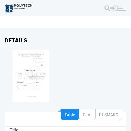
DETAILS
Table
Card
RUSMARC
Title