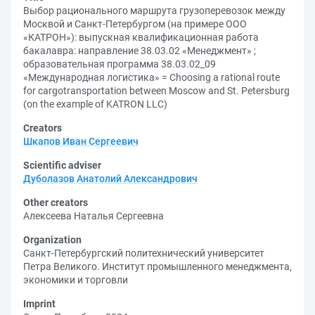
Выбор рационального маршрута грузоперевозок между
Москвой и Санкт-Петербургом (на примере ООО
«КАТРОН»): выпускная квалификационная работа
бакалавра: направление 38.03.02 «Менеджмент» ;
образовательная программа 38.03.02_09
«Международная логистика» = Choosing a rational route
for cargotransportation between Moscow and St. Petersburg
(on the example of KATRON LLC)
Creators
Шкапов Иван Сергеевич
Scientific adviser
Дуболазов Анатолий Александрович
Other creators
Алексеева Наталья Сергеевна
Organization
Санкт-Петербургский политехнический университет
Петра Великого. Институт промышленного менеджмента,
экономики и торговли
Imprint