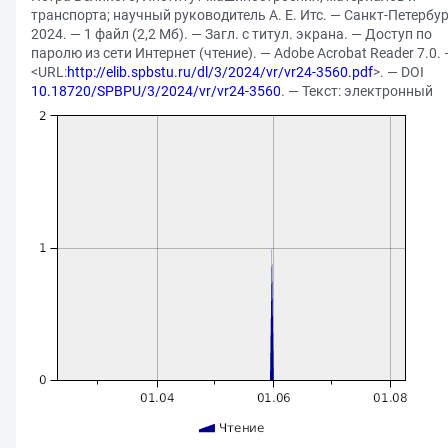
транспорта; научный руководитель А. Е. Итс. — Санкт-Петербур
2024. — 1 файл (2,2 Мб). — Загл. с титул. экрана. — Доступ по
паролю из сети Интернет (чтение). — Adobe Acrobat Reader 7.0.
<URL:
http://elib.spbstu.ru/dl/3/2024/vr/vr24-3560.pdf
>. — DOI
10.18720/SPBPU/3/2024/vr/vr24-3560
. — Текст: электронный