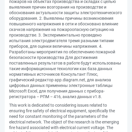
пожаров на объектах производства и складах с целью
выявления причин возгорания на производстве и
обоснования актуальности защиты электротехнического
оборудования. 2. Выявлены причины возникновения
повышенного напряжения в сети и обосновано влияние
скачков напряжения на пожароопасную ситуацию на
производстве. 3. Экспериментально проведено
испытания электродвигателя тремя разными типами
приборов, для оценки величины напряжения. 4.
Разработаны мероприятия по обеспечению пожарной
безопасности производства Для достижения
поставленных результатов в работе будут использованы
такие информационные технологии как база данных
нормативных источников Консультант Плюс,
графический редактор app.diagram.net, для анализа
цифровых данных применены электронные таблицы
Microsoft Excel, для получения данных с прибора-
регистратора – РПМ – 416, анализ данных v1.8.
This work is dedicated to considering issues related to
ensuring fire safety of electrical equipment, specifically the
need for constant monitoring of the parameters of the
electrical network. The object of the research is the emerging
fire hazard associated with electrical current voltage. The