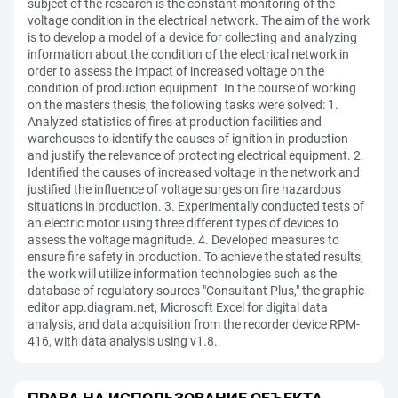
subject of the research is the constant monitoring of the
voltage condition in the electrical network. The aim of the work
is to develop a model of a device for collecting and analyzing
information about the condition of the electrical network in
order to assess the impact of increased voltage on the
condition of production equipment. In the course of working
on the masters thesis, the following tasks were solved: 1.
Analyzed statistics of fires at production facilities and
warehouses to identify the causes of ignition in production
and justify the relevance of protecting electrical equipment. 2.
Identified the causes of increased voltage in the network and
justified the influence of voltage surges on fire hazardous
situations in production. 3. Experimentally conducted tests of
an electric motor using three different types of devices to
assess the voltage magnitude. 4. Developed measures to
ensure fire safety in production. To achieve the stated results,
the work will utilize information technologies such as the
database of regulatory sources "Consultant Plus," the graphic
editor app.diagram.net, Microsoft Excel for digital data
analysis, and data acquisition from the recorder device RPM-
416, with data analysis using v1.8.