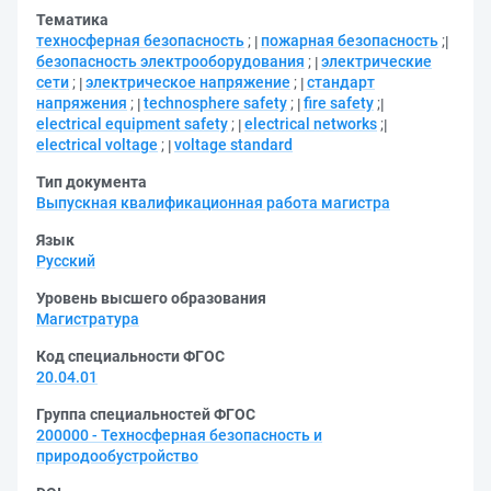
Тематика
техносферная безопасность
;
пожарная безопасность
;
безопасность электрооборудования
;
электрические
сети
;
электрическое напряжение
;
стандарт
напряжения
;
technosphere safety
;
fire safety
;
electrical equipment safety
;
electrical networks
;
electrical voltage
;
voltage standard
Тип документа
Выпускная квалификационная работа магистра
Язык
Русский
Уровень высшего образования
Магистратура
Код специальности ФГОС
20.04.01
Группа специальностей ФГОС
200000 - Техносферная безопасность и
природообустройство