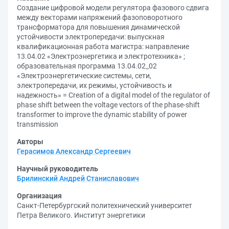
Создание цифровой модели регулятора фазового сдвига
между векторами напряжений фазоповоротного
трансформатора для повышения динамической
устойчивости электропередачи: выпускная
квалификационная работа магистра: направление
13.04.02 «Электроэнергетика и электротехника» ;
образовательная программа 13.04.02_02
«Электроэнергетические системы, сети,
электропередачи, их режимы, устойчивость и
надежность» = Creation of a digital model of the regulator of
phase shift between the voltage vectors of the phase-shift
transformer to improve the dynamic stability of power
transmission
Авторы
Герасимов Александр Сергеевич
Научный руководитель
Брилинский Андрей Станиславович
Организация
Санкт-Петербургский политехнический университет
Петра Великого. Институт энергетики