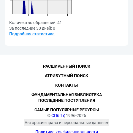
Количество обращений:
41
За последние 30 дней:
0
Подробная статистика
РАСШИРЕННЫЙ ПОИСК
АТРИБУТНЫЙ ПОИСК
КОНТАКТЫ
ФУНДАМЕНТАЛЬНАЯ БИБЛИОТЕКА
ПОСЛЕДНИЕ ПОСТУПЛЕНИЯ
САМЫЕ ПОПУЛЯРНЫЕ РЕСУРСЫ
©
СПбПУ
, 1996-2026
Авторские права и персональные данные
Фотографии размещены с согласия
Политика конфиденциальности
изображённых лиц в соответствии