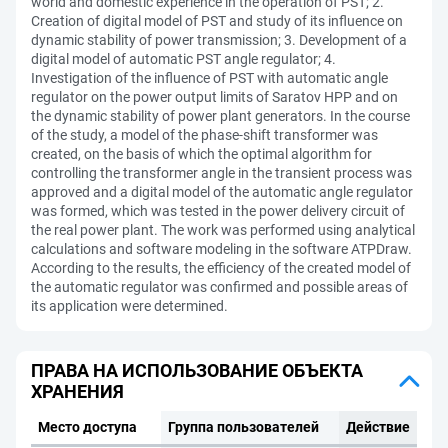
world and domestic experience in the operation of PST; 2.
Creation of digital model of PST and study of its influence on
dynamic stability of power transmission; 3. Development of a
digital model of automatic PST angle regulator; 4.
Investigation of the influence of PST with automatic angle
regulator on the power output limits of Saratov HPP and on
the dynamic stability of power plant generators. In the course
of the study, a model of the phase-shift transformer was
created, on the basis of which the optimal algorithm for
controlling the transformer angle in the transient process was
approved and a digital model of the automatic angle regulator
was formed, which was tested in the power delivery circuit of
the real power plant. The work was performed using analytical
calculations and software modeling in the software ATPDraw.
According to the results, the efficiency of the created model of
the automatic regulator was confirmed and possible areas of
its application were determined.
ПРАВА НА ИСПОЛЬЗОВАНИЕ ОБЪЕКТА
ХРАНЕНИЯ
Место доступа
Группа пользователей
Действие