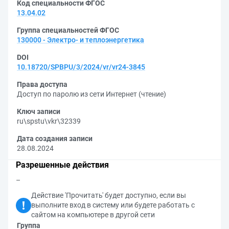
Код специальности ФГОС
13.04.02
Группа специальностей ФГОС
130000 - Электро- и теплоэнергетика
DOI
10.18720/SPBPU/3/2024/vr/vr24-3845
Права доступа
Доступ по паролю из сети Интернет (чтение)
Ключ записи
ru\spstu\vkr\32339
Дата создания записи
28.08.2024
Разрешенные действия
–
Действие 'Прочитать' будет доступно, если вы
выполните вход в систему или будете работать с
сайтом на компьютере в другой сети
Группа