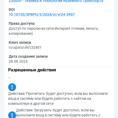
230000 - Техника и технологии наземного транспорта
DOI
10.18720/SPBPU/3/2024/vr/vr24-3907
Права доступа
Доступ по паролю из сети Интернет (чтение, печать,
копирование)
Ключ записи
ru\spstu\vkr\32401
Дата создания записи
28.08.2024
Разрешенные действия
–
Действие 'Прочитать' будет доступно, если вы выполните
вход в систему или будете работать с сайтом на
компьютере в другой сети
Действие 'Загрузить' будет доступно, если вы
выполните вход в систему или будете работать с