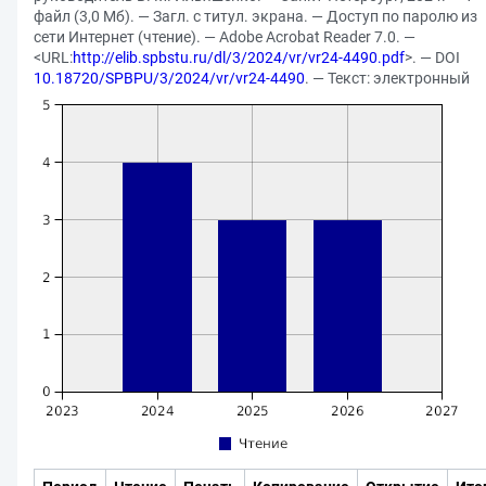
файл (3,0 Мб). — Загл. с титул. экрана. — Доступ по паролю из
сети Интернет (чтение). — Adobe Acrobat Reader 7.0. —
<URL:
http://elib.spbstu.ru/dl/3/2024/vr/vr24-4490.pdf
>. — DOI
10.18720/SPBPU/3/2024/vr/vr24-4490
. — Текст: электронный