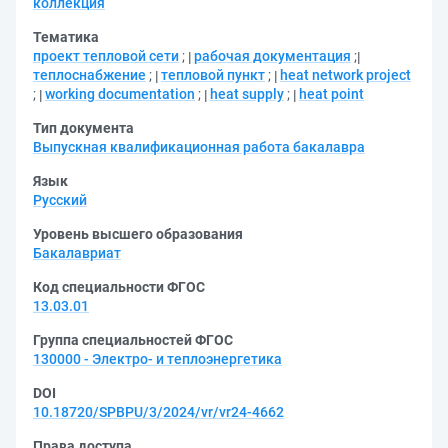
коллекция
Тематика
проект тепловой сети
;
рабочая документация
;
теплоснабжение
;
тепловой пункт
;
heat network project
;
working documentation
;
heat supply
;
heat point
Тип документа
Выпускная квалификационная работа бакалавра
Язык
Русский
Уровень высшего образования
Бакалавриат
Код специальности ФГОС
13.03.01
Группа специальностей ФГОС
130000 - Электро- и теплоэнергетика
DOI
10.18720/SPBPU/3/2024/vr/vr24-4662
Права доступа