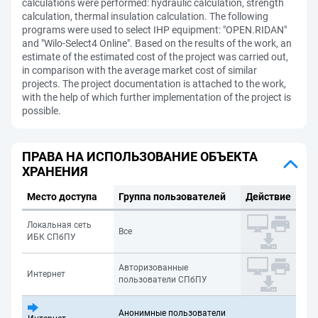
calculations were performed: hydraulic calculation, strength
calculation, thermal insulation calculation. The following
programs were used to select IHP equipment: "OPEN.RIDAN"
and "Wilo-Select4 Online". Based on the results of the work, an
estimate of the estimated cost of the project was carried out,
in comparison with the average market cost of similar
projects. The project documentation is attached to the work,
with the help of which further implementation of the project is
possible.
ПРАВА НА ИСПОЛЬЗОВАНИЕ ОБЪЕКТА
ХРАНЕНИЯ
Место доступа
Группа пользователей
Действие
Локальная сеть
Все
ИБК СПбПУ
Авторизованные
Интернет
пользователи СПбПУ
Анонимные пользователи