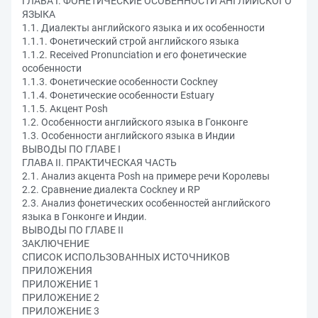
ГЛАВА I. ФОНЕТИЧЕСКИЕ ОСОБЕННОСТИ АНГЛИЙСКОГО
ЯЗЫКА
1.1. Диалекты английского языка и их особенности
1.1.1. Фонетический строй английского языка
1.1.2. Received Pronunciation и его фонетические
особенности
1.1.3. Фонетические особенности Cockney
1.1.4. Фонетические особенности Estuary
1.1.5. Акцент Posh
1.2. Особенности английского языка в Гонконге
1.3. Особенности английского языка в Индии
ВЫВОДЫ ПО ГЛАВЕ I
ГЛАВА II. ПРАКТИЧЕСКАЯ ЧАСТЬ
2.1. Анализ акцента Posh на примере речи Королевы
2.2. Сравнение диалекта Cockney и RP
2.3. Анализ фонетических особенностей английского
языка в Гонконге и Индии.
ВЫВОДЫ ПО ГЛАВЕ II
ЗАКЛЮЧЕНИЕ
СПИСОК ИСПОЛЬЗОВАННЫХ ИСТОЧНИКОВ
ПРИЛОЖЕНИЯ
ПРИЛОЖЕНИЕ 1
ПРИЛОЖЕНИЕ 2
ПРИЛОЖЕНИЕ 3