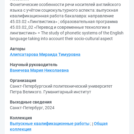
Фонетические особенности речи носителей английского
языка с учётом социокультурного аспекта: выпускная
квалификационная работа бакалавра: направление
45.03.02 «Лингвистика» ; образовательная программа
45.03.02_02 «Перевод и современные технологии в
лингвистике» = The study of phonetic systems of the English
language taking into account their socio-cultural aspect
Авторы
Алипсатарова Мираида Тимуровна
Научный руководитель
Ваничева Мария Николаевна
Организация
Санкт-Петербургский политехнический университет
Петра Великого. Гуманитарный институт
Выходные сведения
Санкт-Петербург, 2024
Коллекция
Выпускные квалификационные работы
;
Общая
коллекция