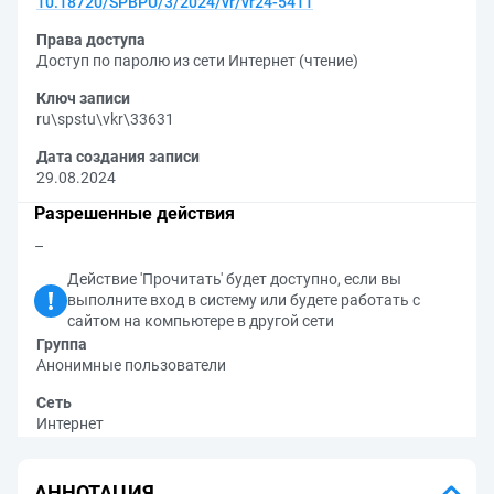
10.18720/SPBPU/3/2024/vr/vr24-5411
Права доступа
Доступ по паролю из сети Интернет (чтение)
Ключ записи
ru\spstu\vkr\33631
Дата создания записи
29.08.2024
Разрешенные действия
–
Действие 'Прочитать' будет доступно, если вы
выполните вход в систему или будете работать с
сайтом на компьютере в другой сети
Группа
Анонимные пользователи
Сеть
Интернет
АННОТАЦИЯ