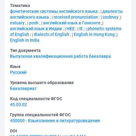
Тематика
фонетические системы английского языка
;
диалекты
английского языка
;
received pronunciation
;
cockney
;
estuary
;
posh
;
английский язык в Гонконге
;
английский язык в Индии
;
HKE
;
IE
;
phonetic systems
of English
;
dialects of English
;
English in Hong Kong
;
English in India
Тип документа
Выпускная квалификационная работа бакалавра
Язык
Русский
Уровень высшего образования
Бакалавриат
Код специальности ФГОС
45.03.02
Группа специальностей ФГОС
450000 - Языкознание и литературоведение
DOI