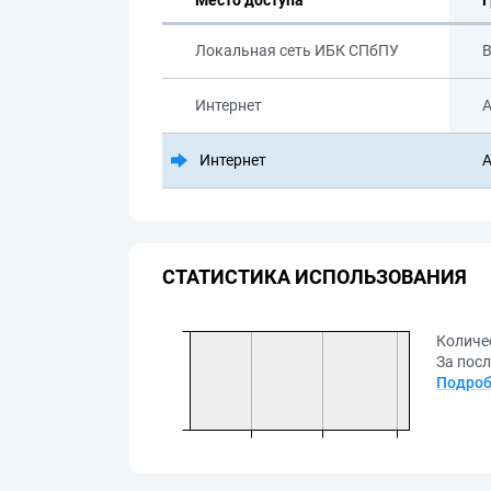
Место доступа
Г
Локальная сеть ИБК СПбПУ
В
Интернет
А
Интернет
А
СТАТИСТИКА ИСПОЛЬЗОВАНИЯ
Количе
За посл
Подроб