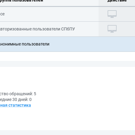
руппа пользователей
Действие
се
вторизованные пользователи СПбПУ
нонимные пользователи
ство обращений:
5
едние 30 дней:
0
ная статистика