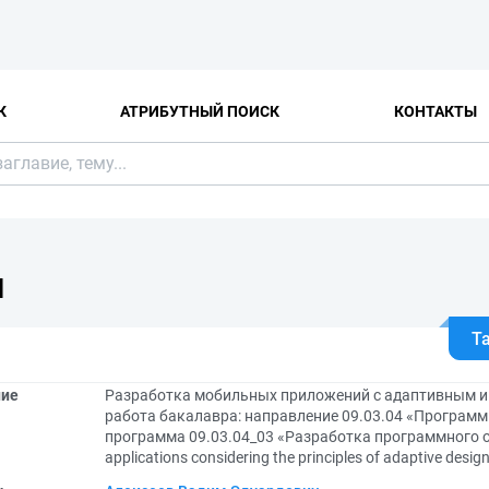
К
АТРИБУТНЫЙ ПОИСК
КОНТАКТЫ
Я
Т
ние
Разработка мобильных приложений с адаптивным и
работа бакалавра: направление 09.03.04 «Программ
программа 09.03.04_03 «Разработка программного об
applications considering the principles of adaptive desig