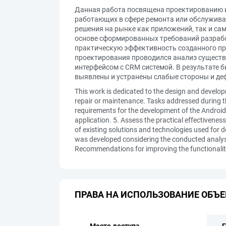
Данная работа посвящена проектированию и
работающих в сфере ремонта или обслужива
решения на рынке как приложений, так и сам
основе сформированных требований разработ
практическую эффективность созданного пр
проектирования проводился анализ существ
интерфейсом с CRM системой. В результате 
выявлены и устранены слабые стороны и де
This work is dedicated to the design and developm
repair or maintenance. Tasks addressed during th
requirements for the development of the Android
application. 5. Assess the practical effectiveness
of existing solutions and technologies used for 
was developed considering the conducted analysi
Recommendations for improving the functionalit
ПРАВА НА ИСПОЛЬЗОВАНИЕ ОБЪЕ