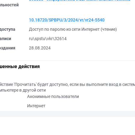
льностей
10.18720/SPBPU/3/2024/vr/vr24-5540
доступа
Доступ по паролю из сети Интернет (чтение)
аписи
ru\spstu\vkr\32614
оздания
28.08.2024
шенные действия
йствие 'Прочитать' будет доступно, если вы выполните вход в систе
мпьютере в другой сети
Анонимные пользователи
Интернет