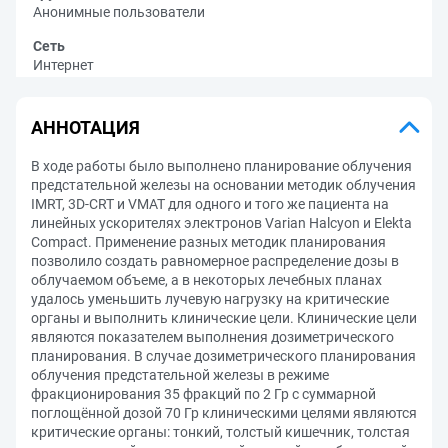
Анонимные пользователи
Сеть
Интернет
АННОТАЦИЯ
В ходе работы было выполнено планирование облучения
предстательной железы на основании методик облучения
IMRT, 3D-CRT и VMAT для одного и того же пациента на
линейных ускорителях электронов Varian Halcyon и Elekta
Compact. Применение разных методик планирования
позволило создать равномерное распределение дозы в
облучаемом объеме, а в некоторых лечебных планах
удалось уменьшить лучевую нагрузку на критические
органы и выполнить клинические цели. Клинические цели
являются показателем выполнения дозиметрического
планирования. В случае дозиметрического планирования
облучения предстательной железы в режиме
фракционирования 35 фракций по 2 Гр с суммарной
поглощённой дозой 70 Гр клиническими целями являются
критические органы: тонкий, толстый кишечник, толстая