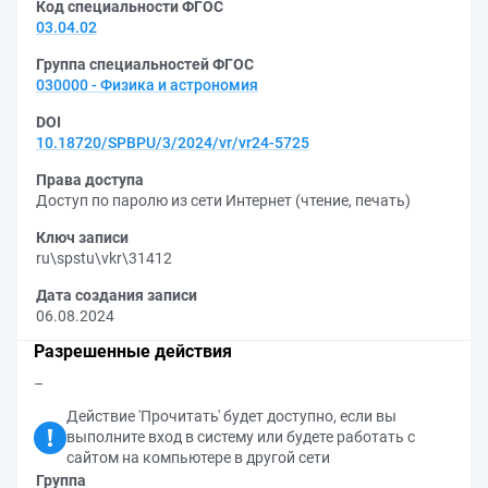
Код специальности ФГОС
03.04.02
Группа специальностей ФГОС
030000 - Физика и астрономия
DOI
10.18720/SPBPU/3/2024/vr/vr24-5725
Права доступа
Доступ по паролю из сети Интернет (чтение, печать)
Ключ записи
ru\spstu\vkr\31412
Дата создания записи
06.08.2024
Разрешенные действия
–
Действие 'Прочитать' будет доступно, если вы
выполните вход в систему или будете работать с
сайтом на компьютере в другой сети
Группа