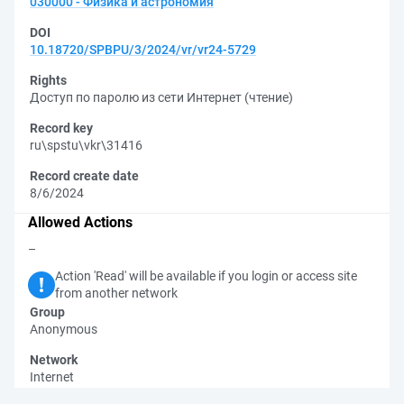
030000 - Физика и астрономия
DOI
10.18720/SPBPU/3/2024/vr/vr24-5729
Rights
Доступ по паролю из сети Интернет (чтение)
Record key
ru\spstu\vkr\31416
Record create date
8/6/2024
Allowed Actions
–
Action 'Read' will be available if you login or access site
from another network
Group
Anonymous
Network
Internet