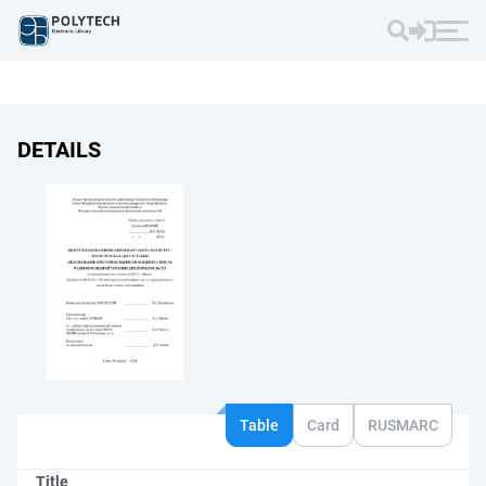
DETAILS
Table
Card
RUSMARC
Title