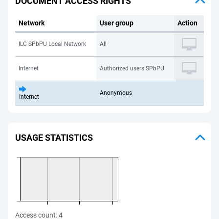
DOCUMENT ACCESS RIGHTS
Network
User group
Action
ILC SPbPU Local Network
All
Internet
Authorized users SPbPU
Anonymous
Internet
USAGE STATISTICS
Access count:
4