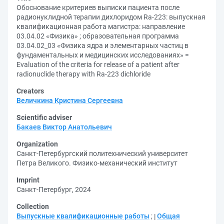
Обоснование критериев выписки пациента после
радионуклидной терапии дихлоридом Ra-223: выпускная
квалификационная работа магистра: направление
03.04.02 «Физика» ; образовательная программа
03.04.02_03 «Физика ядра и элементарных частиц в
фундаментальных и медицинских исследованиях» =
Evaluation of the criteria for release of a patient after
radionuclide therapy with Ra-223 dichloride
Creators
Величкина Кристина Сергеевна
Scientific adviser
Бакаев Виктор Анатольевич
Organization
Санкт-Петербургский политехнический университет
Петра Великого. Физико-механический институт
Imprint
Санкт-Петербург, 2024
Collection
Выпускные квалификационные работы
;
Общая