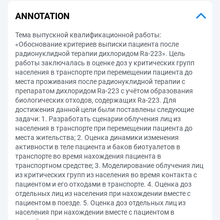
ANNOTATION
Тема выпускной квалификационной работы:
«Обоснование критериев выписки пациента после
радионуклидной терапии дихлоридом Ra-223». Цель
работы заключалась в оценке доз у критических групп
населения в транспорте при перемещении пациента до
места проживания после радионуклидной терапии с
препаратом дихлоридом Ra-223 c учётом образования
биологических отходов, содержащих Ra-223. Для
достижения данной цели были поставлены следующие
задачи: 1. Разработать сценарии облучения лиц из
населения в транспорте при перемещении пациента до
места жительства; 2. Оценка динамики изменения
активности в теле пациента и баков биотуалетов в
транспорте во время нахождения пациента в
транспортном средстве; 3. Моделирование облучения лиц
из критических групп из населения во время контакта с
пациентом и его отходами в транспорте. 4. Оценка доз
отдельных лиц из населения при нахождении вместе с
пациентом в поезде. 5. Оценка доз отдельных лиц из
населения при нахождении вместе с пациентом в