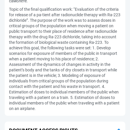
самолёте.
Topic of the final qualification work: “Evaluation of the criteria
for release of a pa-tient after radionuclide therapy with Ra-223
dichloride”. The purpose of the work was to assess doses in
critical groups of the population when moving a patient on
public transport to their place of residence after radionuclide
therapy with the drug Ra-223 dichloride, taking into account
the formation of biological waste containing Ra-223. To
achieve this goal, the following tasks were set: 1. Develop
scenarios for exposure of members of the public in transport
when a patient moving to his place of residence; 2.
Assessment of the dynamics of changes in activity in the
patient’s body and the tanks of dry closets in transport while
the patient is in the vehicle; 3. Modeling of exposure of
individuals from critical groups of the population during
contact with the patient and his waste in transport. 4.
Estimation of doses to individual members of the public when
traveling with a patient on a train. 5. Estimation of doses to
individual members of the public when traveling with a patient
on an airplane.