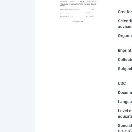
Creato
Scienti
adviser
Organi
Imprint
Collect
Subjec
UDC
Docume
Langua
Level o
educat
Special
(FGOS)