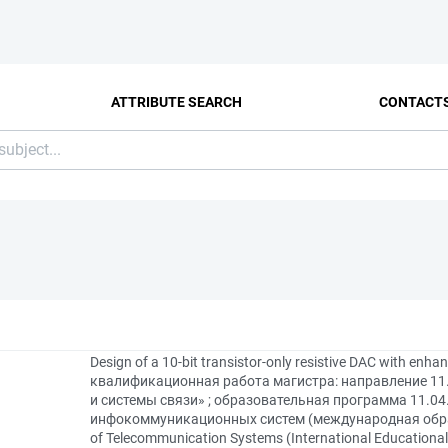
ATTRIBUTE SEARCH
CONTACT
Design of a 10-bit transistor-only resistive DAC with enha
квалификационная работа магистра: направление 1
и системы связи» ; образовательная программа 11.0
инфокоммуникационных систем (международная образ
of Telecommunication Systems (International Education