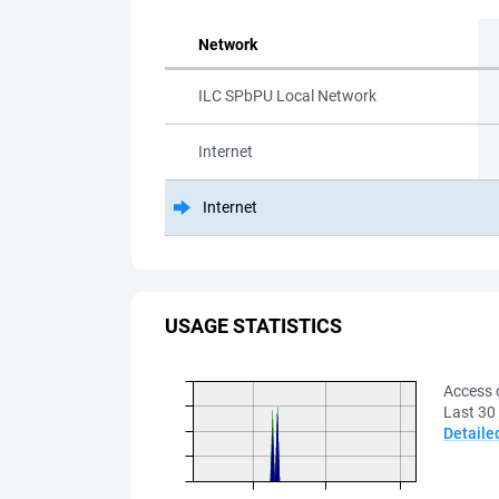
Network
ILC SPbPU Local Network
Internet
Internet
USAGE STATISTICS
Access 
Last 30
Detaile