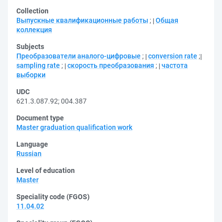
Collection
Выпускные квалификационные работы
;
Общая
коллекция
Subjects
Преобразователи аналого-цифровые
;
conversion rate
;
sampling rate
;
скорость преобразования
;
частота
выборки
UDC
621.3.087.92
;
004.387
Document type
Master graduation qualification work
Language
Russian
Level of education
Master
Speciality code (FGOS)
11.04.02