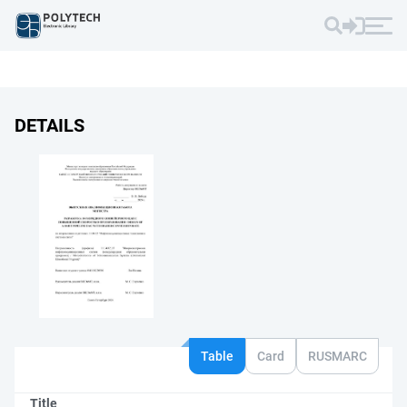
DETAILS
Table
Card
RUSMARC
Title