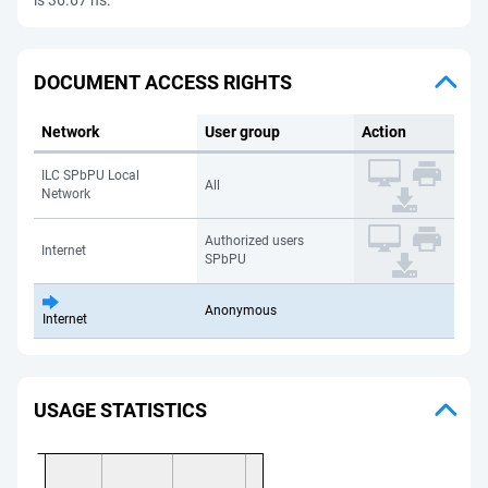
is 36.67 ns.
DOCUMENT ACCESS RIGHTS
Network
User group
Action
ILC SPbPU Local
All
Network
Authorized users
Internet
SPbPU
Anonymous
Internet
USAGE STATISTICS