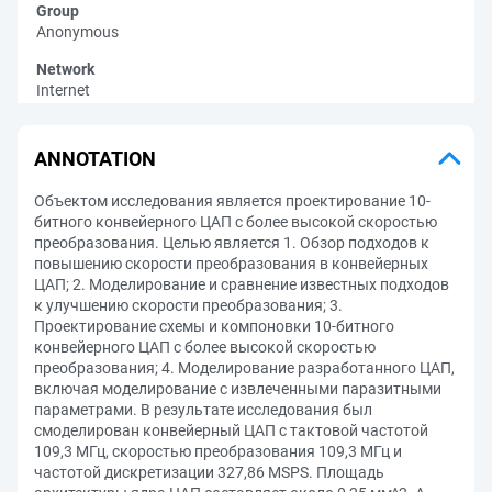
Group
Anonymous
Network
Internet
ANNOTATION
Объектом исследования является проектирование 10-
битного конвейерного ЦАП с более высокой скоростью
преобразования. Целью является 1. Обзор подходов к
повышению скорости преобразования в конвейерных
ЦАП; 2. Моделирование и сравнение известных подходов
к улучшению скорости преобразования; 3.
Проектирование схемы и компоновки 10-битного
конвейерного ЦАП с более высокой скоростью
преобразования; 4. Моделирование разработанного ЦАП,
включая моделирование с извлеченными паразитными
параметрами. В результате исследования был
смоделирован конвейерный ЦАП с тактовой частотой
109,3 МГц, скоростью преобразования 109,3 МГц и
частотой дискретизации 327,86 MSPS. Площадь