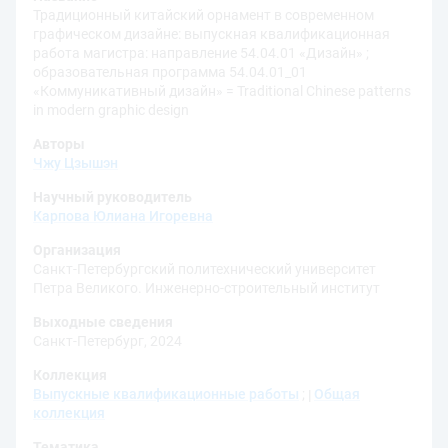
Традиционный китайский орнамент в современном
графическом дизайне: выпускная квалификационная
работа магистра: направление 54.04.01 «Дизайн» ;
образовательная программа 54.04.01_01
«Коммуникативный дизайн» = Traditional Chinese patterns
in modern graphic design
Авторы
Чжу Цзышэн
Научный руководитель
Карпова Юлиана Игоревна
Организация
Санкт-Петербургский политехнический университет
Петра Великого. Инженерно-строительный институт
Выходные сведения
Санкт-Петербург, 2024
Коллекция
Выпускные квалификационные работы
;
Общая
коллекция
Тематика