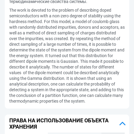
термодинамические свойства системы.
The work is devoted to the problem of describing doped
semiconductors with a non-zero degree of stability using the
hardness method. For this model, a model of coulomb glass
with randomly distributed impurities, donors and acceptors, as
well as a method of direct sampling of charges distributed
over the impurities, was created. By repeating the method of
direct sampling of a large number of times, it is possible to
determine the state of the system from the dipole moment and
the energy system. It turned out that this distribution for
different dipole moments is Gaussian. This made it possible to
describe it analytically. The number of states for different
values of the dipole moment could be described analytically
using the Gamma distribution. It is shown that using an
analytical description, one can calculate the probability of
detecting a system in the appropriate state, and adding to this
the conclusion of a partition function, one can calculate many
thermodynamic properties of the system.
ПРАВА НА ИСПОЛЬЗОВАНИЕ ОБЪЕКТА
ХРАНЕНИЯ