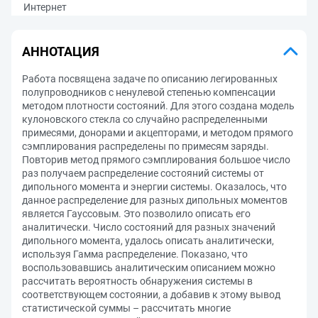
Интернет
АННОТАЦИЯ
Работа посвящена задаче по описанию легированных
полупроводников с ненулевой степенью компенсации
методом плотности состояний. Для этого создана модель
кулоновского стекла со случайно распределенными
примесями, донорами и акцепторами, и методом прямого
сэмплирования распределены по примесям заряды.
Повторив метод прямого сэмплирования большое число
раз получаем распределение состояний системы от
дипольного момента и энергии системы. Оказалось, что
данное распределение для разных дипольных моментов
является Гауссовым. Это позволило описать его
аналитически. Число состояний для разных значений
дипольного момента, удалось описать аналитически,
используя Гамма распределение. Показано, что
воспользовавшись аналитическим описанием можно
рассчитать вероятность обнаружения системы в
соответствующем состоянии, а добавив к этому вывод
статистической суммы – рассчитать многие