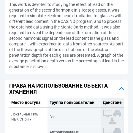
This work is devoted to studying the effect of lead on the
generation of the second harmonic in silicate glasses. It was
required to simulate electron beam irradiation for glasses with
different lead content in the CASINO program, and to process
the obtained data using the Monte Carlo method. It was also
required to reveal the dependence of the formation of the
second harmonic signal on the lead content in the glass and
compare it with experimental data from other sources. As part
of the thesis, graphs of the distributions of the electron
penetration depth for each glass are presented. A graph of the
average penetration depth versus the percentage of lead in the
substance is shown.
ПРАВА НА ИСПОЛЬЗОВАНИЕ ОБЪЕКТА
ХРАНЕНИЯ
Место доступа
Группа пользователей
Действие
Локальная сеть
Все
ИБК СПбПУ
Авторизованные