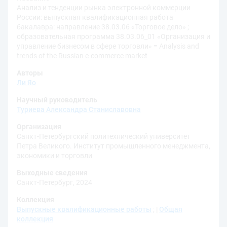
Анализ и тенденции рынка электронной коммерции
России: выпускная квалификационная работа
бакалавра: направление 38.03.06 «Торговое дело» ;
образовательная программа 38.03.06_01 «Организация и
управление бизнесом в сфере торговли» = Analysis and
trends of the Russian e-commerce market
Авторы
Ли Яо
Научный руководитель
Туриева Александра Станиславовна
Организация
Санкт-Петербургский политехнический университет
Петра Великого. Институт промышленного менеджмента,
экономики и торговли
Выходные сведения
Санкт-Петербург, 2024
Коллекция
Выпускные квалификационные работы
;
Общая
коллекция