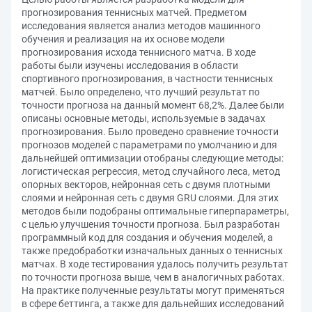
прогнозирования теннисных матчей. Предметом
исследования является анализ методов машинного
обучения и реализация на их основе модели
прогнозирования исхода теннисного матча. В ходе
работы были изучены исследования в области
спортивного прогнозирования, в частности теннисных
матчей. Было определено, что лучший результат по
точности прогноза на данный момент 68,2%. Далее были
описаны основные методы, используемые в задачах
прогнозирования. Было проведено сравнение точности
прогнозов моделей с параметрами по умолчанию и для
дальнейшей оптимизации отобраны следующие методы:
логистическая регрессия, метод случайного леса, метод
опорных векторов, нейронная сеть с двумя плотными
слоями и нейронная сеть с двумя GRU слоями. Для этих
методов были подобраны оптимальные гиперпараметры,
с целью улучшения точности прогноза. Был разработан
программный код для создания и обучения моделей, а
также предобработки изначальных данных о теннисных
матчах. В ходе тестирования удалось получить результат
по точности прогноза выше, чем в аналогичных работах.
На практике полученные результаты могут применяться
в сфере беттинга, а также для дальнейших исследований