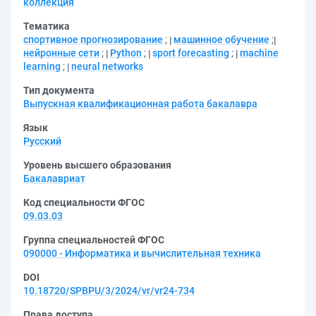
коллекция
Тематика
спортивное прогнозирование
;
машинное обучение
;
нейронные сети
;
Python
;
sport forecasting
;
machine
learning
;
neural networks
Тип документа
Выпускная квалификационная работа бакалавра
Язык
Русский
Уровень высшего образования
Бакалавриат
Код специальности ФГОС
09.03.03
Группа специальностей ФГОС
090000 - Информатика и вычислительная техника
DOI
10.18720/SPBPU/3/2024/vr/vr24-734
Права доступа