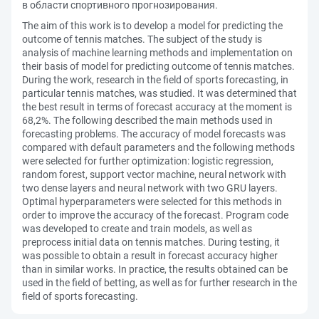
в области спортивного прогнозирования.
The aim of this work is to develop a model for predicting the
outcome of tennis matches. The subject of the study is
analysis of machine learning methods and implementation on
their basis of model for predicting outcome of tennis matches.
During the work, research in the field of sports forecasting, in
particular tennis matches, was studied. It was determined that
the best result in terms of forecast accuracy at the moment is
68,2%. The following described the main methods used in
forecasting problems. The accuracy of model forecasts was
compared with default parameters and the following methods
were selected for further optimization: logistic regression,
random forest, support vector machine, neural network with
two dense layers and neural network with two GRU layers.
Optimal hyperparameters were selected for this methods in
order to improve the accuracy of the forecast. Program code
was developed to create and train models, as well as
preprocess initial data on tennis matches. During testing, it
was possible to obtain a result in forecast accuracy higher
than in similar works. In practice, the results obtained can be
used in the field of betting, as well as for further research in the
field of sports forecasting.