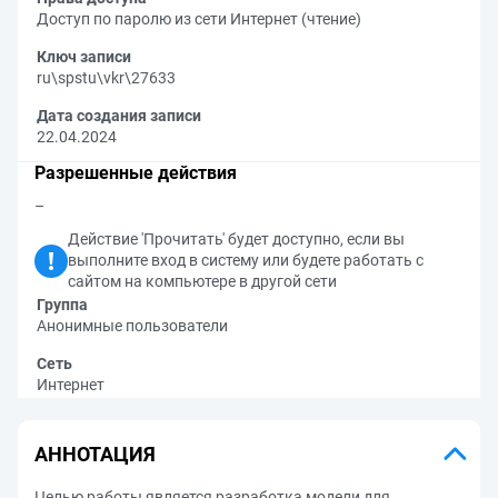
Доступ по паролю из сети Интернет (чтение)
Ключ записи
ru\spstu\vkr\27633
Дата создания записи
22.04.2024
Разрешенные действия
–
Действие 'Прочитать' будет доступно, если вы
выполните вход в систему или будете работать с
сайтом на компьютере в другой сети
Группа
Анонимные пользователи
Сеть
Интернет
АННОТАЦИЯ
Целью работы является разработка модели для