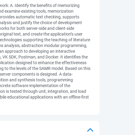
work: A. Identify the benefits of memorizing
and examine existing tools, memorization
 provides automatic text checking, supports
lysis and justify the choice of development
rks for both server‐side and client‐side
ginal text, and create the application’s user
 technologies supporting the teaching of literature
tems analysis, abstraction modular programming,
an approach to developing an interactive
, VK SDK, Postman, and Docker. It identifies the
pplication designed to enhance the effectiveness
ng to the levels of the SAMR model. Based on this
d server components is designed. A data‐
ition and synthesis tools, programming
ncrete software implementation of the
n is tested through unit, integration, and load
le educational applications with an offline‐first