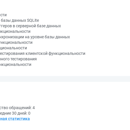
сти
базы данных SQLite
геров в серверной базе данных
нкциональности
хронизации на уровне базы данных
ункциональности
циональности
тестирования клиентской функциональности
ного тестирования
нкциональности
ство обращений:
4
едние 30 дней:
0
ная статистика