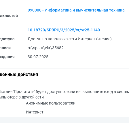
090000 - Информатика и вычислительная техника
льностей
10.18720/SPBPU/3/2025/vr/vr25-1140
доступа
Доступ по паролю из сети Интернет (чтение)
аписи
ru\spstu\vkr\35682
оздания
30.07.2025
шенные действия
йствие 'Прочитать' будет доступно, если вы выполните вход в систе
мпьютере в другой сети
Анонимные пользователи
Интернет