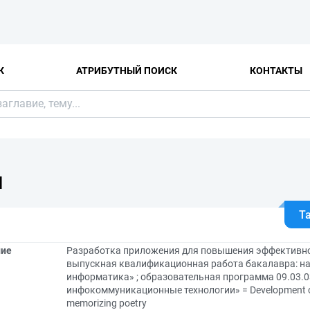
К
АТРИБУТНЫЙ ПОИСК
КОНТАКТЫ
Я
Т
ние
Разработка приложения для повышения эффективно
выпускная квалификационная работа бакалавра: на
информатика» ; образовательная программа 09.03.
инфокоммуникационные технологии» = Development of an
memorizing poetry