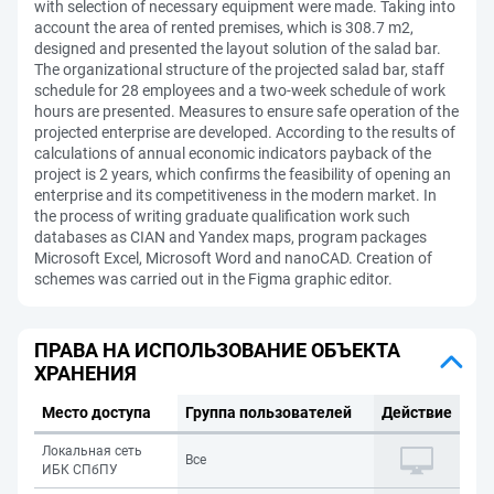
with selection of necessary equipment were made. Taking into
account the area of rented premises, which is 308.7 m2,
designed and presented the layout solution of the salad bar.
The organizational structure of the projected salad bar, staff
schedule for 28 employees and a two-week schedule of work
hours are presented. Measures to ensure safe operation of the
projected enterprise are developed. According to the results of
calculations of annual economic indicators payback of the
project is 2 years, which confirms the feasibility of opening an
enterprise and its competitiveness in the modern market. In
the process of writing graduate qualification work such
databases as CIAN and Yandex maps, program packages
Microsoft Excel, Microsoft Word and nanoCAD. Creation of
schemes was carried out in the Figma graphic editor.
ПРАВА НА ИСПОЛЬЗОВАНИЕ ОБЪЕКТА
ХРАНЕНИЯ
Место доступа
Группа пользователей
Действие
Локальная сеть
Все
ИБК СПбПУ