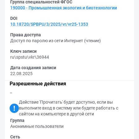
Группа специальностей ФГОС
190000 - Промышленная экология и биотехнологии
DOI
10.18720/SPBPU/3/2025/vr/vr25-1353
Права доступа
Доступ по паролю из сети Интернет (чтение)
Ключ записи
ru\spstu\vkr\36944
Дата создания записи
22.08.2025
Разрешенные действия
–
Действие 'Прочитать' будет доступно, если вы
выполните вход в систему или будете работать с
сайтом на компьютере в другой сети
Группа
Анонимные пользователи
Сеть