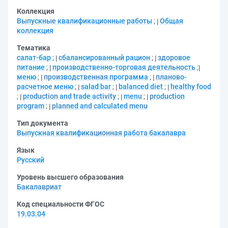
Коллекция
Выпускные квалификационные работы
;
Общая
коллекция
Тематика
салат-бар
;
сбалансированный рацион
;
здоровое
питание
;
производственно-торговая деятельность
;
меню
;
производственная программа
;
планово-
расчетное меню
;
salad bar
;
balanced diet
;
healthy food
;
production and trade activity
;
menu
;
production
program
;
planned and calculated menu
Тип документа
Выпускная квалификационная работа бакалавра
Язык
Русский
Уровень высшего образования
Бакалавриат
Код специальности ФГОС
19.03.04