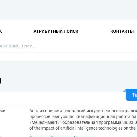
К
АТРИБУТНЫЙ ПОИСК
КОНТАКТЫ
Я
Т
ние
Анализ влияния технологий искусственного интелле
процессов: выпускная квалификационная работа бак
«Менеджмент» ; образовательная программа 38.03.0
of the impact of artificial intelligence technologies on t