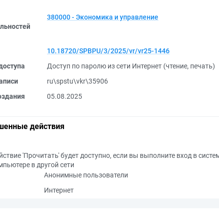
380000 - Экономика и управление
льностей
10.18720/SPBPU/3/2025/vr/vr25-1446
доступа
Доступ по паролю из сети Интернет (чтение, печать)
аписи
ru\spstu\vkr\35906
оздания
05.08.2025
шенные действия
йствие 'Прочитать' будет доступно, если вы выполните вход в систе
мпьютере в другой сети
Анонимные пользователи
Интернет