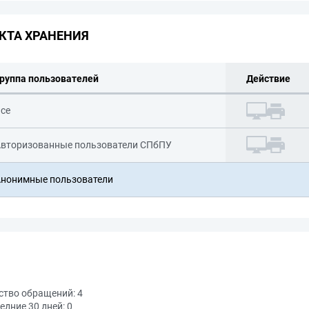
КТА ХРАНЕНИЯ
руппа пользователей
Действие
се
вторизованные пользователи СПбПУ
нонимные пользователи
ство обращений:
4
едние 30 дней:
0