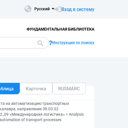
Вход в систему
Русский
ФУНДАМЕНТАЛЬНАЯ БИБЛИОТЕКА
Инструкция по поиску
аблица
Карточка
RUSMARC
кта на автоматизацию транспортных
алавра: направление 38.03.02
2_09 «Международная логистика» = Analysis
he automation of transport processes