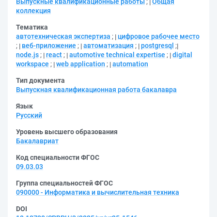
Выпускные квалификационные работы
;
Общая
коллекция
Тематика
автотехническая экспертиза
;
цифровое рабочее место
;
веб-приложение
;
автоматизация
;
postgresql
;
node.js
;
react
;
automotive technical expertise
;
digital
workspace
;
web application
;
automation
Тип документа
Выпускная квалификационная работа бакалавра
Язык
Русский
Уровень высшего образования
Бакалавриат
Код специальности ФГОС
09.03.03
Группа специальностей ФГОС
090000 - Информатика и вычислительная техника
DOI