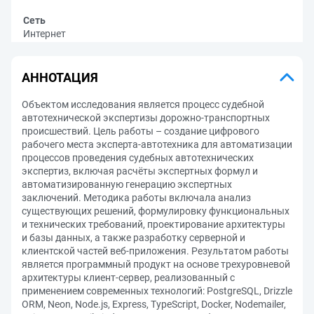
Сеть
Интернет
АННОТАЦИЯ
Объектом исследования является процесс судебной
автотехнической экспер­тизы дорожно-транспортных
происшествий. Цель работы – создание цифрового
рабочего места эксперта-автотехника для автоматизации
процессов проведения судебных автотехнических
экспертиз, включая расчёты экспертных формул и
автоматизированную генерацию экспертных
заключений. Методика работы включала анализ
существующих решений, формулировку функциональных
и технических требований, проектирование архитектуры
и базы данных, а также разработку серверной и
клиентской частей веб-приложения. Результатом работы
является программный продукт на основе трехуровневой
архитектуры клиент-сервер, реа­лизованный с
применением современных технологий: PostgreSQL, Drizzle
ORM, Neon, Node.js, Express, TypeScript, Docker, Nodemailer,