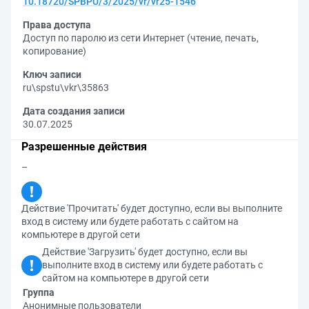
10.18720/SPBPU/3/2025/vr/vr25-1546
Права доступа
Доступ по паролю из сети Интернет (чтение, печать,
копирование)
Ключ записи
ru\spstu\vkr\35863
Дата создания записи
30.07.2025
Разрешенные действия
–
Действие 'Прочитать' будет доступно, если вы выполните
вход в систему или будете работать с сайтом на
компьютере в другой сети
Действие 'Загрузить' будет доступно, если вы
выполните вход в систему или будете работать с
сайтом на компьютере в другой сети
Группа
Анонимные пользователи