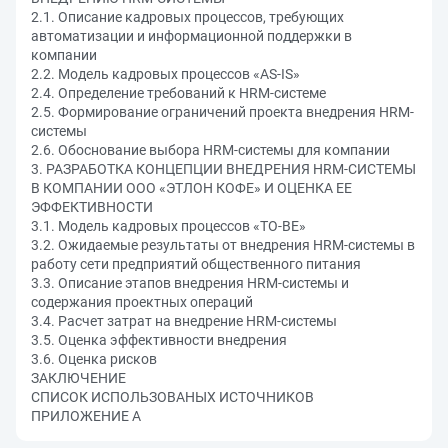
2.1. Описание кадровых процессов, требующих
автоматизации и информационной поддержки в
компании
2.2. Модель кадровых процессов «AS-IS»
2.4. Определение требований к HRM-системе
2.5. Формирование ограничений проекта внедрения HRM-
системы
2.6. Обоснование выбора HRM-системы для компании
3. РАЗРАБОТКА КОНЦЕПЦИИ ВНЕДРЕНИЯ HRM-СИСТЕМЫ
В КОМПАНИИ ООО «ЭТЛОН КОФЕ» И ОЦЕНКА ЕЕ
ЭФФЕКТИВНОСТИ
3.1. Модель кадровых процессов «TO-BE»
3.2. Ожидаемые результаты от внедрения HRM-системы в
работу сети предприятий общественного питания
3.3. Описание этапов внедрения HRM-системы и
содержания проектных операций
3.4. Расчет затрат на внедрение HRM-системы
3.5. Оценка эффективности внедрения
3.6. Оценка рисков
ЗАКЛЮЧЕНИЕ
СПИСОК ИСПОЛЬЗОВАНЫХ ИСТОЧНИКОВ
ПРИЛОЖЕНИЕ А