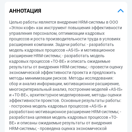
АННОТАЦИЯ
Целью работы является внедрение HRM-системы в ООО
«Этлон кофе» как инструмент повышения эффективности
управления персоналом, оптимизации кадровых
процессов и роста производительности труда в условиях
расширения компании. Задачи работы: - разработать
модель кадровых процессов «AS-IS» и мотивационное
расширение HRM-системы; - разработать модель
кадровых процессов «TO-BE» и описать ожидаемые
результаты от внедрения HRM-системы; - провести оценку
экономической эффективности проекта и предложить
методы минимизации рисков. Методы исследования:
сбор и анализ информации, мотивационное расширение,
многокритериальный анализ, построение моделей «AS-IS»
и «TO-BE», архитектурное моделирование, методы оценки
эффективности проектов. Основные результаты работы:
- построена модель кадровых процессов «AS-IS» и
разработано мотивационное расширение HRM-системы; -
разработана целевая модель кадровых процессов «TO-
BE» и описаны ожидаемые результаты от внедрения
HRM-системы; - проведена оценка экономической