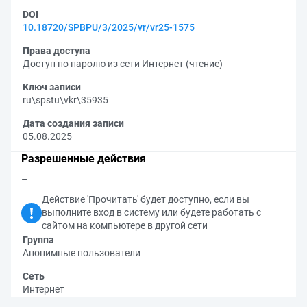
DOI
10.18720/SPBPU/3/2025/vr/vr25-1575
Права доступа
Доступ по паролю из сети Интернет (чтение)
Ключ записи
ru\spstu\vkr\35935
Дата создания записи
05.08.2025
Разрешенные действия
–
Действие 'Прочитать' будет доступно, если вы
выполните вход в систему или будете работать с
сайтом на компьютере в другой сети
Группа
Анонимные пользователи
Сеть
Интернет