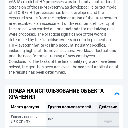
«AS-IS» model of HR processes was built and a motivational
extension of the HRM system was developed; - a target model
of «TO-BE» HR processes has been developed and the
expected results from the implementation of the HRM system
are described; - an assessment of the economic efficiency of
the project was carried out and methods for minimizing risks
were proposed. The practical significance of the work is
determined by the franchise owners need to implement an
HRM system that takes into account industry specifics,
including high staff turnover, seasonal workload fluctuations
and the need for rapid training of new employees.
Conclusions. The tasks of the final qualifying work have been
solved, the goal has been achieved, the scope of application of
the results has been determined.
ПРАВА НА ИСПОЛЬЗОВАНИЕ ОБЪЕКТА
ХРАНЕНИЯ
Место доступа
Группа пользователей
Действие
Локальная сеть
Все
ИБК СПбПУ