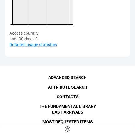
Access count:
3
Last 30 days:
0
Detailed usage statistics
ADVANCED SEARCH
ATTRIBUTE SEARCH
CONTACTS
THE FUNDAMENTAL LIBRARY
LAST ARRIVALS
MOST REQUESTED ITEMS
©
SPbPU
🍪
, 1996-2026
Copyright and Personal Data