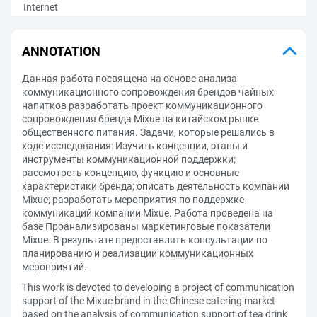
Internet
ANNOTATION
Данная работа посвящена на основе анализа
коммуникационного сопровождения брендов чайных
напитков разработать проект коммуникационного
сопровождения бренда Mixue на китайском рынке
общественного питания. Задачи, которые решались в
ходе исследования: Изучить концепции, этапы и
инструменты коммуникационной поддержки;
рассмотреть концепцию, функцию и основные
характеристики бренда; описать деятельность компании
Mixue; разработать мероприятия по поддержке
коммуникаций компании Mixue. Работа проведена на
базе Проанализированы маркетинговые показатели
Mixue. В результате предоставлять консультации по
планированию и реализации коммуникационных
мероприятий.
This work is devoted to developing a project of communication
support of the Mixue brand in the Chinese catering market
based on the analysis of communication support of tea drink