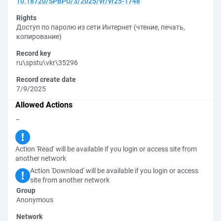
10.18720/SPBPU/3/2025/vr/vr25-1748
Rights
Доступ по паролю из сети Интернет (чтение, печать,
копирование)
Record key
ru\spstu\vkr\35296
Record create date
7/9/2025
Allowed Actions
–
Action 'Read' will be available if you login or access site from
another network
Action 'Download' will be available if you login or access
site from another network
Group
Anonymous
Network