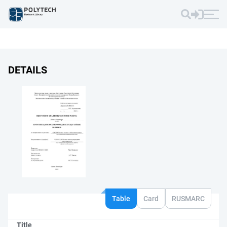
DETAILS
Table
Card
RUSMARC
Title