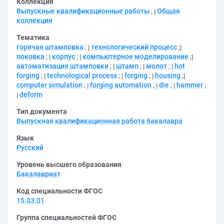
Коллекция
Выпускные квалификационные работы
;
Общая
коллекция
Тематика
горячая штамповка
;
технологический процесс
;
поковка
;
корпус
;
компьютерное моделирование
;
автоматизация штамповки
;
штамп
;
молот
;
hot
forging
;
technological process
;
forging
;
housing
;
computer simulation
;
forging automation
;
die
;
hammer
;
deform
Тип документа
Выпускная квалификационная работа бакалавра
Язык
Русский
Уровень высшего образования
Бакалавриат
Код специальности ФГОС
15.03.01
Группа специальностей ФГОС