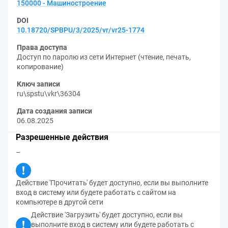
150000 - Машиностроение
DOI
10.18720/SPBPU/3/2025/vr/vr25-1774
Права доступа
Доступ по паролю из сети Интернет (чтение, печать,
копирование)
Ключ записи
ru\spstu\vkr\36304
Дата создания записи
06.08.2025
Разрешенные действия
–
Действие 'Прочитать' будет доступно, если вы выполните
вход в систему или будете работать с сайтом на
компьютере в другой сети
Действие 'Загрузить' будет доступно, если вы
выполните вход в систему или будете работать с