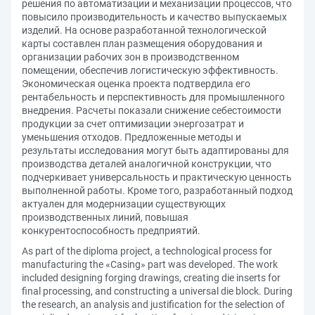
решения по автоматизации и механизации процессов, что
повысило производительность и качество выпускаемых
изделий. На основе разработанной технологической
карты составлен план размещения оборудования и
организации рабочих зон в производственном
помещении, обеспечив логистическую эффективность.
Экономическая оценка проекта подтвердила его
рентабельность и перспективность для промышленного
внедрения. Расчеты показали снижение себестоимости
продукции за счет оптимизации энергозатрат и
уменьшения отходов. Предложенные методы и
результаты исследования могут быть адаптированы для
производства деталей аналогичной конструкции, что
подчеркивает универсальность и практическую ценность
выполненной работы. Кроме того, разработанный подход
актуален для модернизации существующих
производственных линий, повышая
конкурентоспособность предприятий.
As part of the diploma project, a technological process for
manufacturing the «Casing» part was developed. The work
included designing forging drawings, creating die inserts for
final processing, and constructing a universal die block. During
the research, an analysis and justification for the selection of