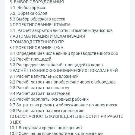
5. ВЫБОР ОБОРУДОВАНИЯ
5.1. Выбор пресса
5.2. Обрезка облоя
5.3 Выбор обрезного пресса
6 ПРОЕКТИРОВАНИЕ ШТАМПА
6.1. Расчет закрытой высоты штампов и пуансонов
7 АВТОМАТИЗАЦИЯ И МЕХАНИЗАЦИЯ
ПРОИЗВОДСТВЕННОГО ПР
8 ПРОЕКТИРОВАНИЕ ЦЕХА
8.1 Определение числа единиц производственного обо
8.2 Расчёт площадей
8.3 Распределение и расчёт площадей складов
9 РАСЧЁТ ТЕХНИКО-ЭКОНОМИЧЕСКИХ ПОКАЗАТЕЛЕЙ
9.1 Расчёт капитальных вложений
9.2 Расчёт затрат на приобретение нового оборудова
9.3 Расчёт затрат на оснастку
9.4 Расчёт затрат на материал
9.5 Расчёт зарплаты основных рабочих
9.7 Затраты на ремонт и обслуживание технологическ
9.8 Расчёт затрат на электроэнергию
10 БЕЗОПАСНОСТЬ ЖИЗНЕДЕЯТЕЛЬНОСТИ ПРИ РАБОТЕ
В ЦЕХ
10.1 Воздушная среда в помещениях
10.2 Освещение производственных помещений