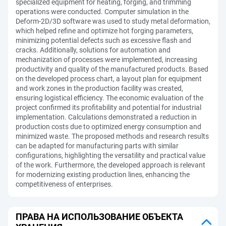
specialized equipment for heating, forging, and trimming
operations were conducted. Computer simulation in the
Deform-2D/3D software was used to study metal deformation,
which helped refine and optimize hot forging parameters,
minimizing potential defects such as excessive flash and
cracks. Additionally, solutions for automation and
mechanization of processes were implemented, increasing
productivity and quality of the manufactured products. Based
on the developed process chart, a layout plan for equipment
and work zones in the production facility was created,
ensuring logistical efficiency. The economic evaluation of the
project confirmed its profitability and potential for industrial
implementation. Calculations demonstrated a reduction in
production costs due to optimized energy consumption and
minimized waste. The proposed methods and research results
can be adapted for manufacturing parts with similar
configurations, highlighting the versatility and practical value
of the work. Furthermore, the developed approach is relevant
for modernizing existing production lines, enhancing the
competitiveness of enterprises.
ПРАВА НА ИСПОЛЬЗОВАНИЕ ОБЪЕКТА