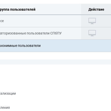
руппа пользователей
Действие
се
вторизованные пользователи СПбПУ
нонимные пользователи
уализации
вления