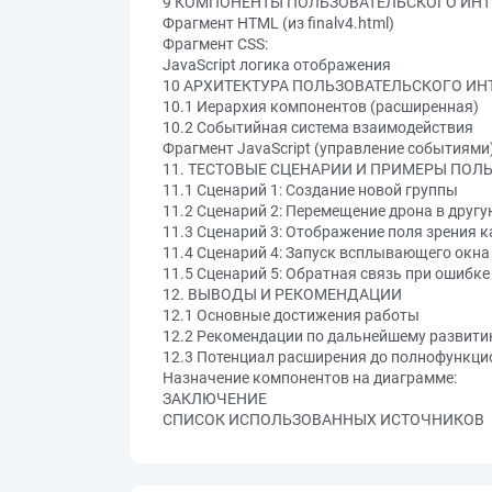
9 КОМПОНЕНТЫ ПОЛЬЗОВАТЕЛЬСКОГО ИНТЕ
Фрагмент HTML (из finalv4.html)
Фрагмент CSS:
JavaScript логика отображения
10 АРХИТЕКТУРА ПОЛЬЗОВАТЕЛЬСКОГО ИН
10.1 Иерархия компонентов (расширенная)
10.2 Событийная система взаимодействия
Фрагмент JavaScript (управление событиями)
11. ТЕСТОВЫЕ СЦЕНАРИИ И ПРИМЕРЫ ПО
11.1 Сценарий 1: Создание новой группы
11.2 Сценарий 2: Перемещение дрона в другу
11.3 Сценарий 3: Отображение поля зрения 
11.4 Сценарий 4: Запуск всплывающего окна
11.5 Сценарий 5: Обратная связь при ошибке
12. ВЫВОДЫ И РЕКОМЕНДАЦИИ
12.1 Основные достижения работы
12.2 Рекомендации по дальнейшему развит
12.3 Потенциал расширения до полнофункци
Назначение компонентов на диаграмме:
ЗАКЛЮЧЕНИЕ
СПИСОК ИСПОЛЬЗОВАННЫХ ИСТОЧНИКОВ