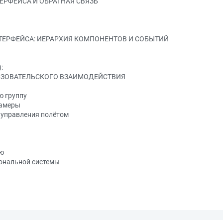
РФЕЙСА И ОБРАТНАЯ СВЯЗЬ
ТЕРФЕЙСА: ИЕРАРХИЯ КОМПОНЕНТОВ И СОБЫТИЙ
:
ЛЬЗОВАТЕЛЬСКОГО ВЗАИМОДЕЙСТВИЯ
ю группу
камеры
 управления полётом
ию
ональной системы