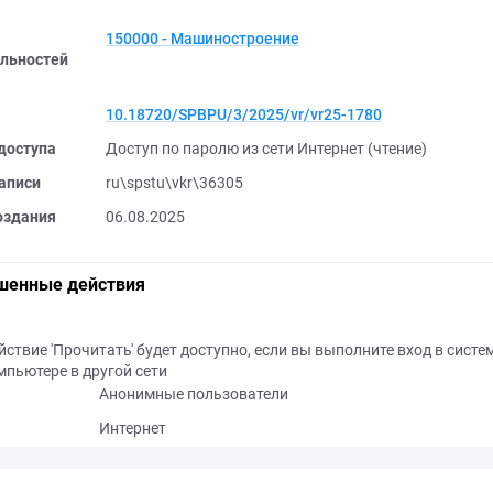
150000 - Машиностроение
льностей
10.18720/SPBPU/3/2025/vr/vr25-1780
доступа
Доступ по паролю из сети Интернет (чтение)
аписи
ru\spstu\vkr\36305
оздания
06.08.2025
шенные действия
йствие 'Прочитать' будет доступно, если вы выполните вход в систе
мпьютере в другой сети
Анонимные пользователи
Интернет