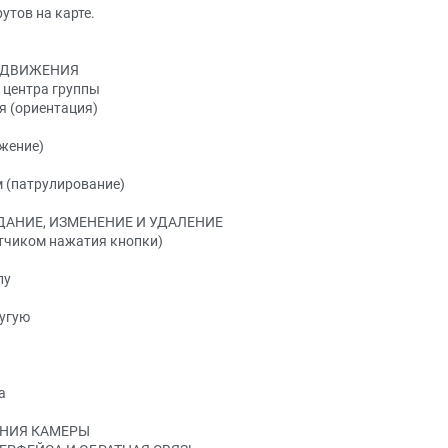
тов на карте.
 ДВИЖЕНИЯ
 центра группы
я (ориентация)
ожение)
м (патрулирование)
ДАНИЕ, ИЗМЕНЕНИЕ И УДАЛЕНИЕ
отчиком нажатия кнопки)
пу
ругую
а
ЕНИЯ КАМЕРЫ