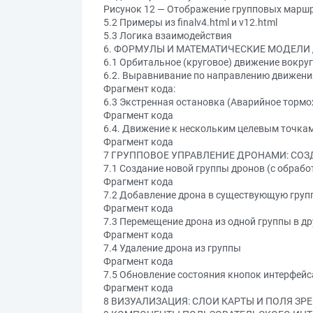
Рисунок 12 — Отображение групповых маршру
5.2 Примеры из finalv4.html и v12.html
5.3 Логика взаимодействия
6. ФОРМУЛЫ И МАТЕМАТИЧЕСКИЕ МОДЕЛИ
6.1 Орбитальное (круговое) движение вокруг
6.2. Выравнивание по направлению движени
Фрагмент кода:
6.3 Экстренная остановка (Аварийное торм
Фрагмент кода
6.4. Движение к нескольким целевым точка
Фрагмент кода
7 ГРУППОВОЕ УПРАВЛЕНИЕ ДРОНАМИ: СОЗ
7.1 Создание новой группы дронов (с обраб
Фрагмент кода
7.2 Добавление дрона в существующую груп
Фрагмент кода
7.3 Перемещение дрона из одной группы в д
Фрагмент кода
7.4 Удаление дрона из группы
Фрагмент кода
7.5 Обновление состояния кнопок интерфейс
Фрагмент кода
8 ВИЗУАЛИЗАЦИЯ: СЛОИ КАРТЫ И ПОЛЯ ЗР