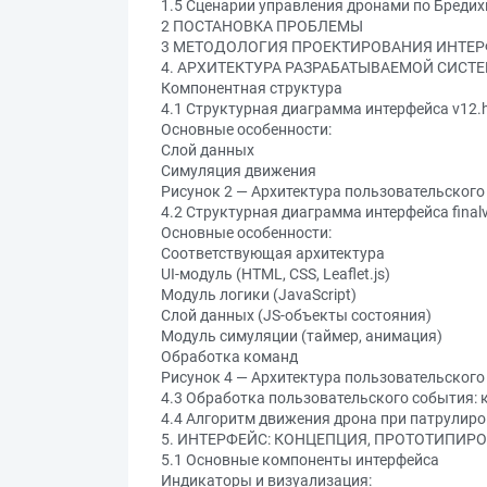
1.5 Сценарии управления дронами по Бредих
2 ПОСТАНОВКА ПРОБЛЕМЫ
3 МЕТОДОЛОГИЯ ПРОЕКТИРОВАНИЯ ИНТЕ
4. АРХИТЕКТУРА РАЗРАБАТЫВАЕМОЙ СИСТ
Компонентная структура
4.1 Структурная диаграмма интерфейса v12.
Основные особенности:
Слой данных
Симуляция движения
Рисунок 2 — Архитектура пользовательского
4.2 Структурная диаграмма интерфейса final
Основные особенности:
Соответствующая архитектура
UI-модуль (HTML, CSS, Leaflet.js)
Модуль логики (JavaScript)
Слой данных (JS-объекты состояния)
Модуль симуляции (таймер, анимация)
Обработка команд
Рисунок 4 — Архитектура пользовательского 
4.3 Обработка пользовательского события: 
4.4 Алгоритм движения дрона при патрулир
5. ИНТЕРФЕЙС: КОНЦЕПЦИЯ, ПРОТОТИПИР
5.1 Основные компоненты интерфейса
Индикаторы и визуализация: