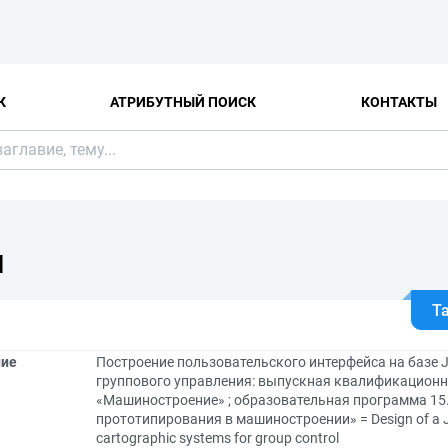
К
АТРИБУТНЫЙ ПОИСК
КОНТАКТЫ
Я
Т
ние
Построение пользовательского интерфейса на базе J
группового управления: выпускная квалификационна
«Машиностроение» ; образовательная программа 15.
прототипирования в машиностроении» = Design of a Jav
cartographic systems for group control